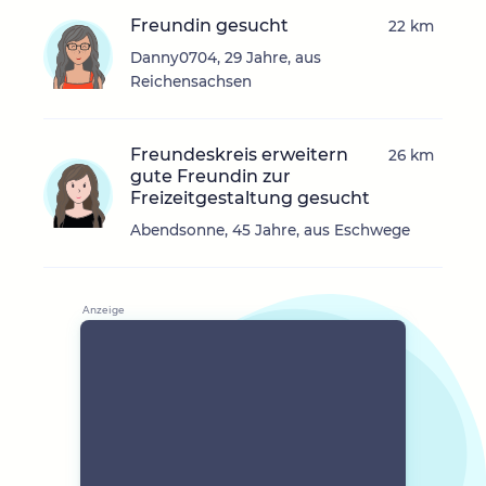
Freundin gesucht
22 km
Danny0704, 29 Jahre, aus
Reichensachsen
Freundeskreis erweitern
26 km
gute Freundin zur
Freizeitgestaltung gesucht
Abendsonne, 45 Jahre, aus Eschwege