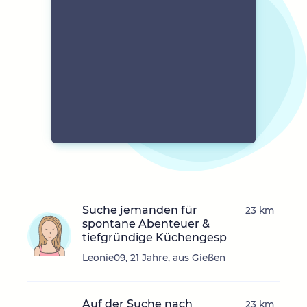
Suche jemanden für
23 km
spontane Abenteuer &
tiefgründige Küchengesp
Leonie09, 21 Jahre, aus Gießen
Auf der Suche nach
23 km