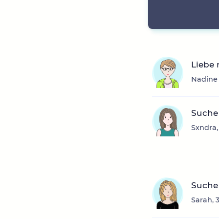
Liebe 
Nadine 
Suche
Sxndra,
Suche
Sarah, 