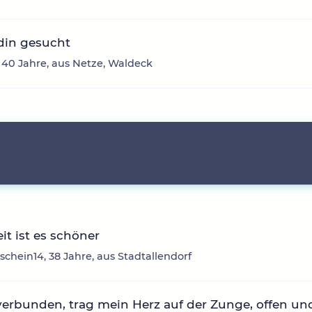
din gesucht
 40 Jahre, aus Netze, Waldeck
it ist es schöner
chein14, 38 Jahre, aus Stadtallendorf
erbunden, trag mein Herz auf der Zunge, offen un