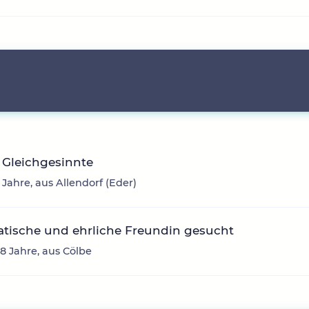
 Gleichgesinnte
3 Jahre, aus Allendorf (Eder)
tische und ehrliche Freundin gesucht
58 Jahre, aus Cölbe