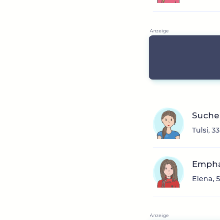
Suche
Tulsi, 3
Empha
Elena, 