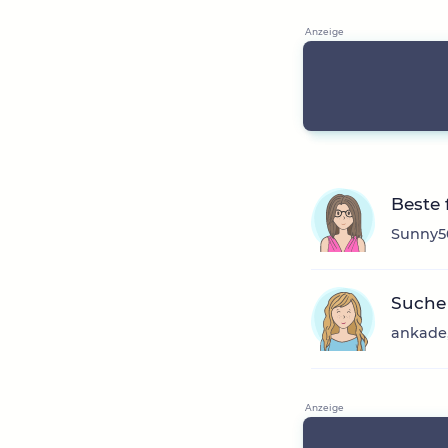
Beste 
Sunny50
Suche
ankade,