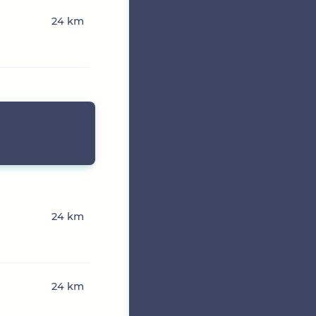
24 km
24 km
24 km