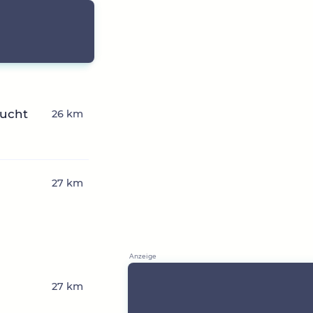
ucht
26 km
27 km
27 km