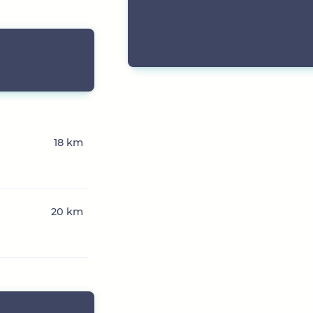
18 km
20 km