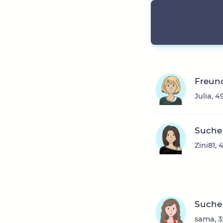
Freun
Julia, 4
Suche
Zini81,
Suche 
sama, 3