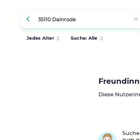
Jedes Alter
Suche: Alle
Freundinn
Diese Nutzerin
Suche
zum q