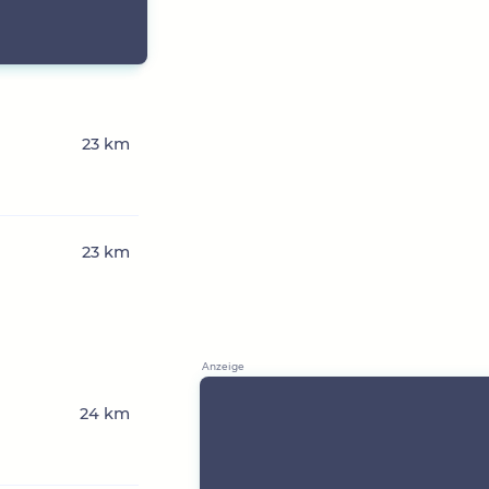
23 km
23 km
24 km