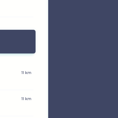
11 km
11 km