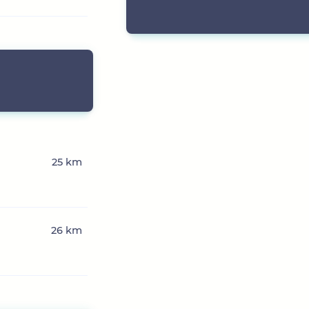
25 km
26 km