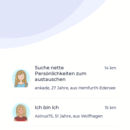
Suche nette
14 km
Persönlichkeiten zum
austauschen
ankade, 27 Jahre, aus Hemfurth-Edersee
Ich bin ich
15 km
Asinus75, 51 Jahre, aus Wolfhagen