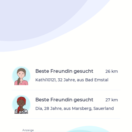
Beste Freundin gesucht
26 km
Kathi10121, 32 Jahre, aus Bad Emstal
Beste Freundin gesucht
27 km
Dia, 28 Jahre, aus Marsberg, Sauerland