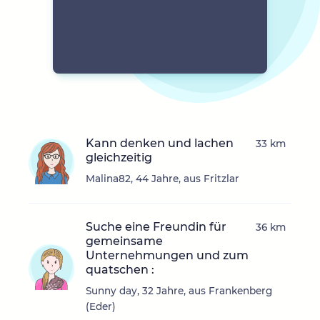
Kann denken und lachen
33 km
gleichzeitig
Malina82, 44 Jahre, aus Fritzlar
Suche eine Freundin für
36 km
gemeinsame
Unternehmungen und zum
quatschen :
Sunny day, 32 Jahre, aus Frankenberg
(Eder)