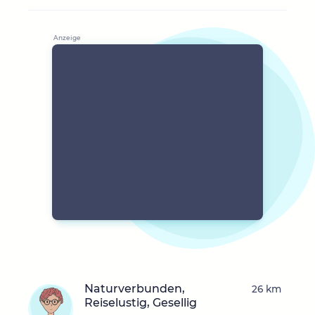
Naturverbunden,
26 km
Reiselustig, Gesellig