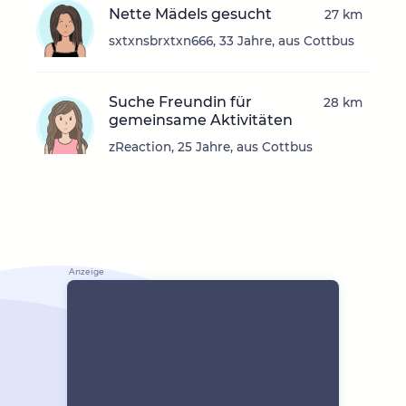
Nette Mädels gesucht
27 km
sxtxnsbrxtxn666, 33 Jahre, aus Cottbus
Suche Freundin für
28 km
gemeinsame Aktivitäten
zReaction, 25 Jahre, aus Cottbus