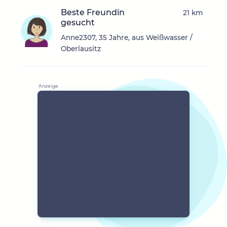
Beste Freundin
21 km
gesucht
Anne2307, 35 Jahre, aus Weißwasser /
Oberlausitz