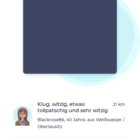
Klug, witzig, etwas
21 km
tollpatschig und sehr witzig
Blackrose86, 40 Jahre, aus Weißwasser /
Oberlausitz