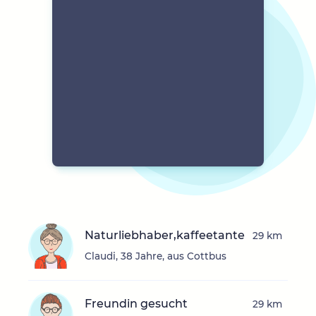
Naturliebhaber,kaffeetante
29 km
Claudi, 38 Jahre, aus Cottbus
Freundin gesucht
29 km