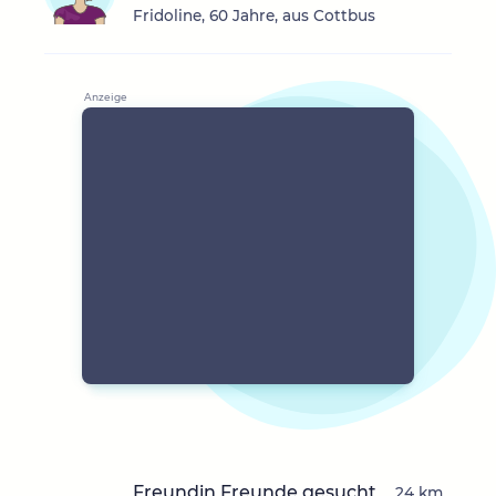
Fridoline, 60 Jahre, aus Cottbus
Freundin Freunde gesucht
24 km