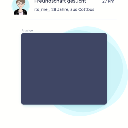
Freundschaft gesucht
27 km
its_me_, 28 Jahre, aus Cottbus