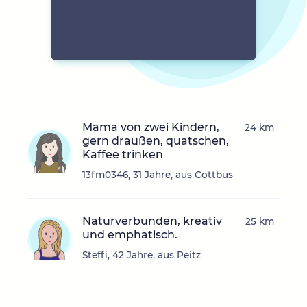
Mama von zwei Kindern,
24 km
gern draußen, quatschen,
Kaffee trinken
13fm0346, 31 Jahre, aus Cottbus
Naturverbunden, kreativ
25 km
und emphatisch.
Steffi, 42 Jahre, aus Peitz