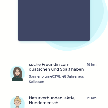
suche Freundin zum
19 km
quatschen und Spaß haben
Sonnenblume0378, 48 Jahre, aus
Sellessen
Naturverbunden, aktiv,
19 km
Hundemensch