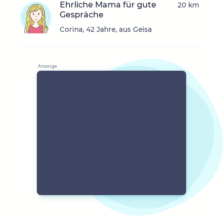
Ehrliche Mama für gute
20 km
Gespräche
Corina, 42 Jahre, aus Geisa