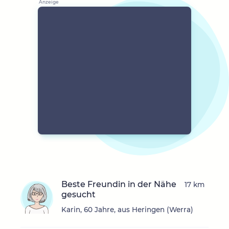
Beste Freundin in der Nähe
17 km
gesucht
Karin, 60 Jahre, aus Heringen (Werra)