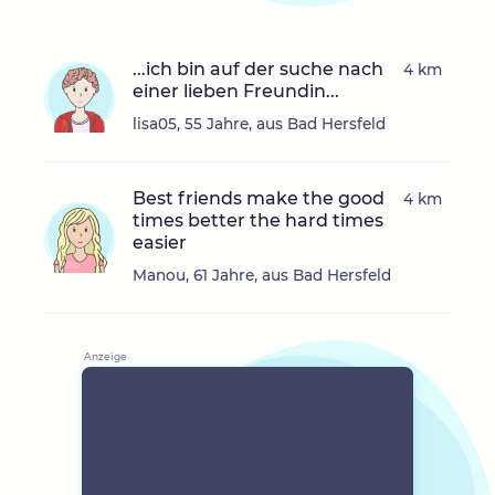
...ich bin auf der suche nach
4 km
einer lieben Freundin...
lisa05, 55 Jahre, aus Bad Hersfeld
Best friends make the good
4 km
times better the hard times
easier
Manou, 61 Jahre, aus Bad Hersfeld