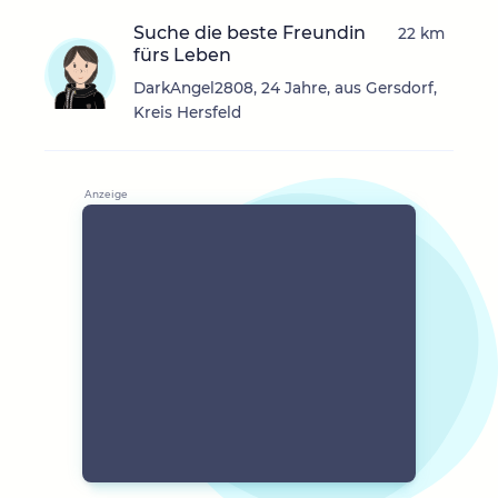
Suche die beste Freundin
22 km
fürs Leben
DarkAngel2808, 24 Jahre, aus Gersdorf,
Kreis Hersfeld