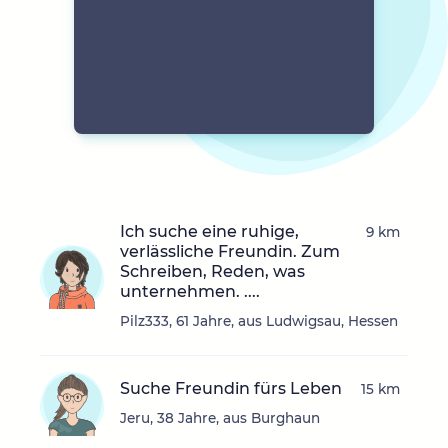
Ich suche eine ruhige,
9 km
verlässliche Freundin. Zum
Schreiben, Reden, was
unternehmen. ....
Pilz333, 61 Jahre, aus Ludwigsau, Hessen
Suche Freundin fürs Leben
15 km
Jeru, 38 Jahre, aus Burghaun