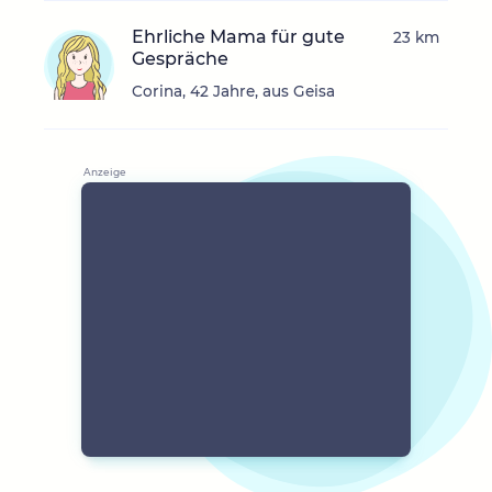
Ehrliche Mama für gute
23 km
Gespräche
Corina, 42 Jahre, aus Geisa