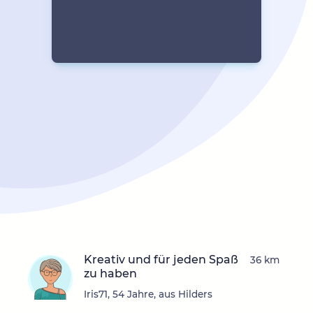
Kreativ und für jeden Spaß
36 km
zu haben
Iris71, 54 Jahre, aus Hilders