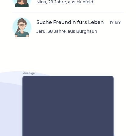
Nina, 29 Jahre, aus Hünfeld
Suche Freundin fürs Leben
17 km
Jeru, 38 Jahre, aus Burghaun