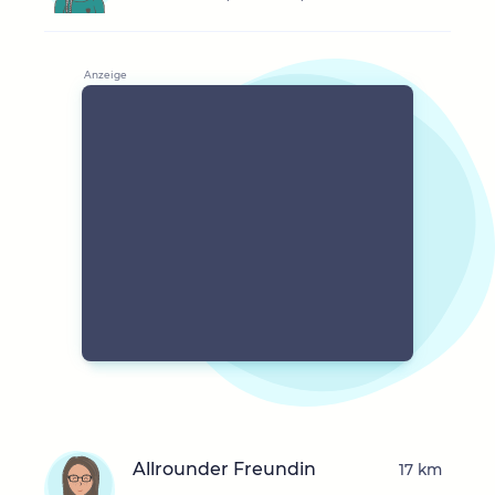
Allrounder Freundin
17 km