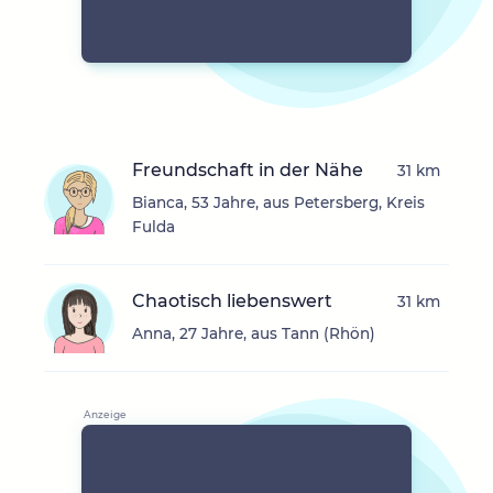
Freundschaft in der Nähe
31 km
Bianca, 53 Jahre, aus Petersberg, Kreis
Fulda
Chaotisch liebenswert
31 km
Anna, 27 Jahre, aus Tann (Rhön)