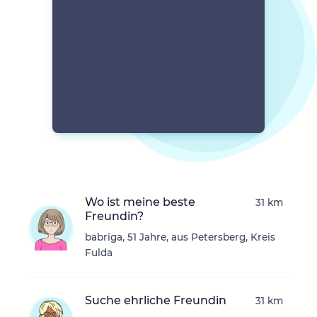
Wo ist meine beste
31 km
Freundin?
babriga, 51 Jahre, aus Petersberg, Kreis
Fulda
Suche ehrliche Freundin
31 km