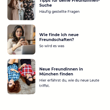
Tipps für deine Freundinnen-
a
ok
Suche
m
Häufig gestellte Fragen
Wie finde ich neue
Freundschaften?
So wird es was
Neue Freundinnen in
München finden
Hier erfährst du, wie du neue Leute
triffst.