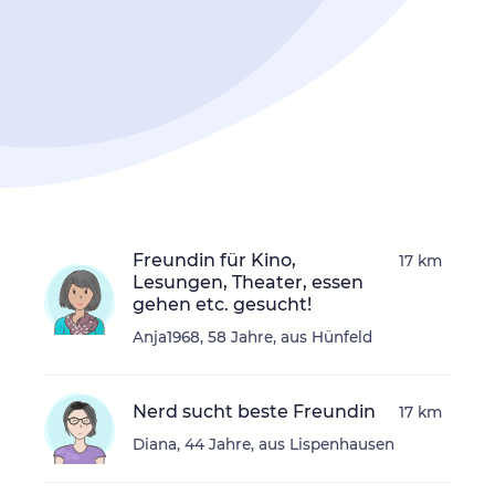
Freundin für Kino,
17 km
Lesungen, Theater, essen
gehen etc. gesucht!
Anja1968, 58 Jahre, aus Hünfeld
Nerd sucht beste Freundin
17 km
Diana, 44 Jahre, aus Lispenhausen