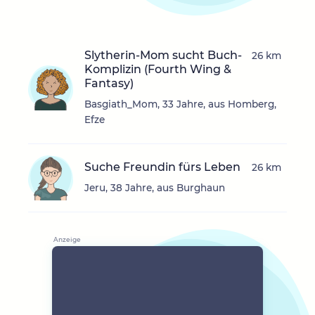
Slytherin-Mom sucht Buch-
26 km
Komplizin (Fourth Wing &
Fantasy)
Basgiath_Mom, 33 Jahre, aus Homberg,
Efze
Suche Freundin fürs Leben
26 km
Jeru, 38 Jahre, aus Burghaun