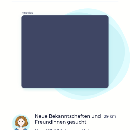
Neue Bekanntschaften und
29 km
Freundinnen gesucht