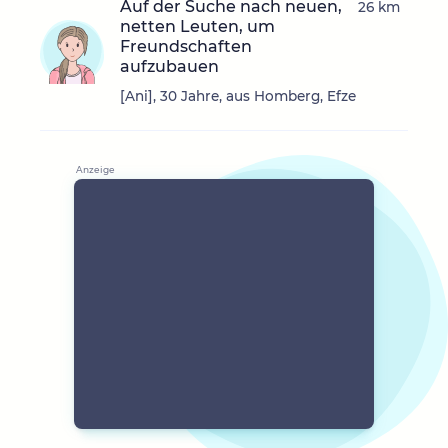
Auf der Suche nach neuen,
26 km
netten Leuten, um
Freundschaften
aufzubauen
[Ani], 30 Jahre, aus Homberg, Efze