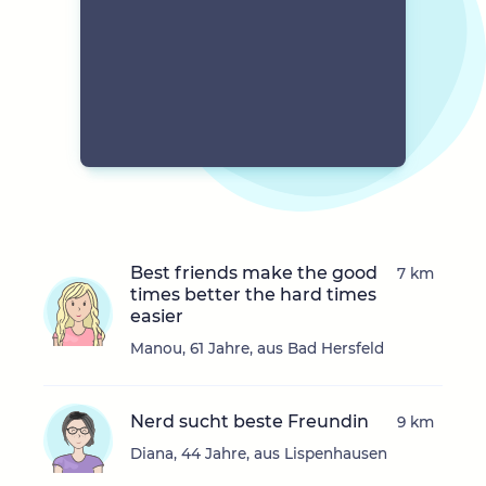
Best friends make the good
7 km
times better the hard times
easier
Manou, 61 Jahre, aus Bad Hersfeld
Nerd sucht beste Freundin
9 km
Diana, 44 Jahre, aus Lispenhausen