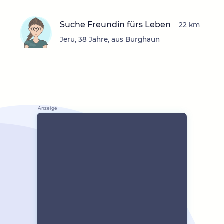
Suche Freundin fürs Leben
22 km
Jeru, 38 Jahre, aus Burghaun