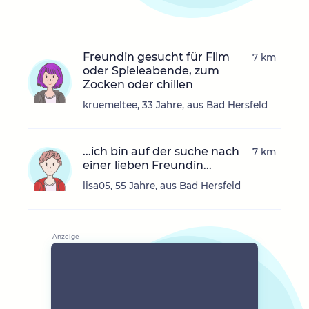
Freundin gesucht für Film
7 km
oder Spieleabende, zum
Zocken oder chillen
kruemeltee, 33 Jahre, aus Bad Hersfeld
...ich bin auf der suche nach
7 km
einer lieben Freundin...
lisa05, 55 Jahre, aus Bad Hersfeld