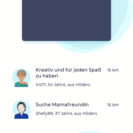
Kreativ und für jeden Spaß
16 km
zu haben
Iris71, 54 Jahre, aus Hilders
Suche Mamafreundin
16 km
Shelly89, 37 Jahre, aus Hilders