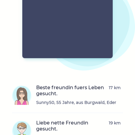
Beste freundin fuers Leben
17 km
gesucht.
Sunny50, 55 Jahre, aus Burgwald, Eder
Liebe nette Freundin
19 km
gesucht.