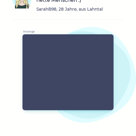
nette Menschen :)
SarahB98, 28 Jahre, aus Lahntal