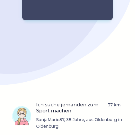
Ich suche jemanden zum
37 km
Sport machen
SonjaMarie87, 38 Jahre, aus Oldenburg in
Oldenburg