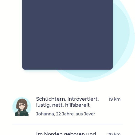
Schüchtern, introvertiert,
19 km
lustig, nett, hilfsbereit
Johanna, 22 Jahre, aus Jever
Im Norden geboren und
20 km