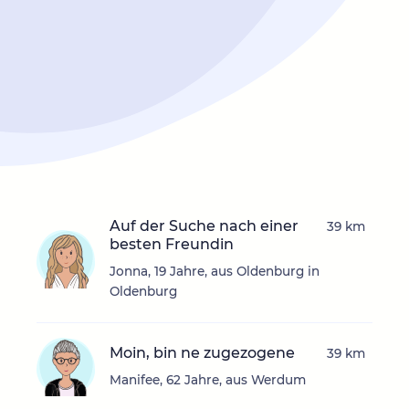
Auf der Suche nach einer
39 km
besten Freundin
Jonna, 19 Jahre, aus Oldenburg in
Oldenburg
Moin, bin ne zugezogene
39 km
Manifee, 62 Jahre, aus Werdum