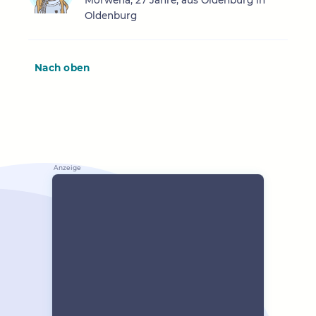
Morwena, 27 Jahre, aus Oldenburg in
Oldenburg
Nach oben