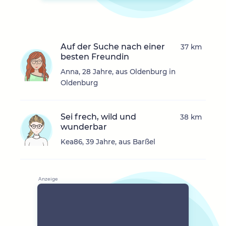
Auf der Suche nach einer
37 km
besten Freundin
Anna, 28 Jahre, aus Oldenburg in
Oldenburg
Sei frech, wild und
38 km
wunderbar
Kea86, 39 Jahre, aus Barßel