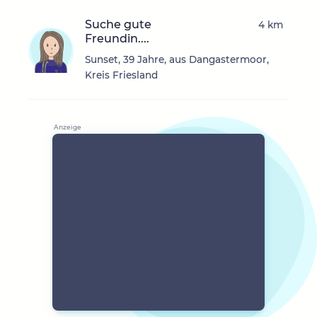
Suche gute
4 km
Freundin....
Sunset, 39 Jahre, aus Dangastermoor,
Kreis Friesland