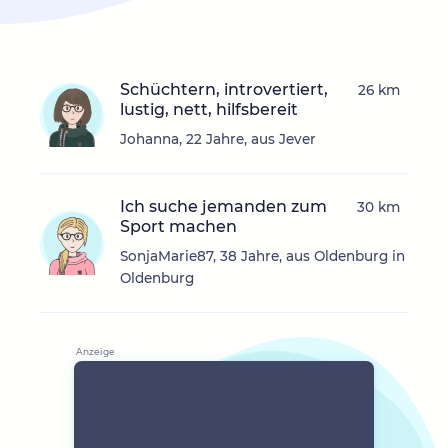
Schüchtern, introvertiert,
26 km
lustig, nett, hilfsbereit
Johanna, 22 Jahre, aus Jever
Ich suche jemanden zum
30 km
Sport machen
SonjaMarie87, 38 Jahre, aus Oldenburg in
Oldenburg