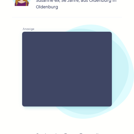
Susanne 69, 56 Jahre, aus Oldenburg in
Oldenburg