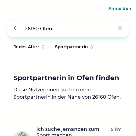
Anmelden
Jedes Alter
Sportpartnerin
Sportpartnerin in Ofen finden
Diese Nutzerinnen suchen eine
Sportpartnerin in der Nähe von 26160 Ofen.
Ich suche jemanden zum
5 km
Sport machen