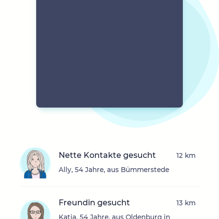
Nette Kontakte gesucht
12 km
Ally, 54 Jahre, aus Bümmerstede
Freundin gesucht
13 km
Katja, 54 Jahre, aus Oldenburg in