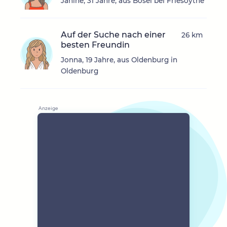
Janine, 31 Jahre, aus Bösel bei Friesoythe
Auf der Suche nach einer
26 km
besten Freundin
Jonna, 19 Jahre, aus Oldenburg in
Oldenburg