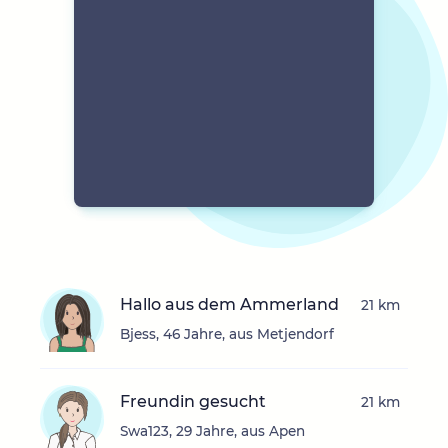
Hallo aus dem Ammerland
21 km
Bjess, 46 Jahre, aus Metjendorf
Freundin gesucht
21 km
Swa123, 29 Jahre, aus Apen