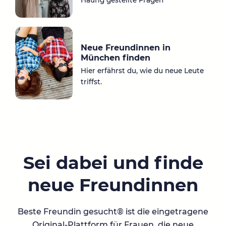
Häufig gestellte Fragen
Neue Freundinnen in
München finden
Hier erfährst du, wie du neue Leute
triffst.
Sei dabei und finde
neue Freundinnen
Beste Freundin gesucht® ist die eingetragene
Original-Plattform für Frauen, die neue