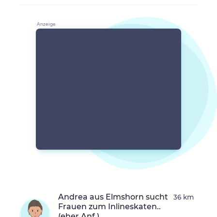
Andrea aus Elmshorn sucht
36 km
Frauen zum Inlineskaten..
(eher Anf.)