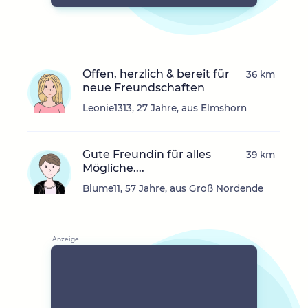
Offen, herzlich & bereit für
36 km
neue Freundschaften
Leonie1313, 27 Jahre, aus Elmshorn
Gute Freundin für alles
39 km
Mögliche....
Blume11, 57 Jahre, aus Groß Nordende