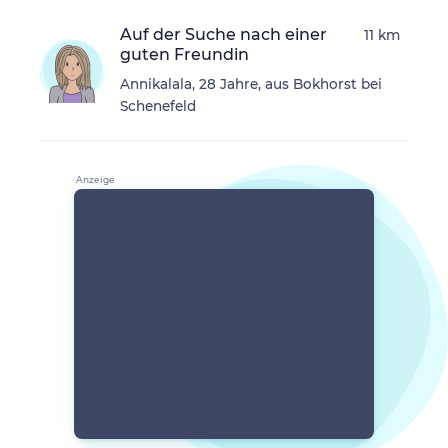
Auf der Suche nach einer
11 km
guten Freundin
Annikalala, 28 Jahre, aus Bokhorst bei
Schenefeld