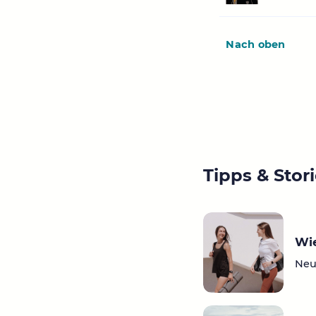
Nach oben
Tipps & Stor
Wie
Neu 