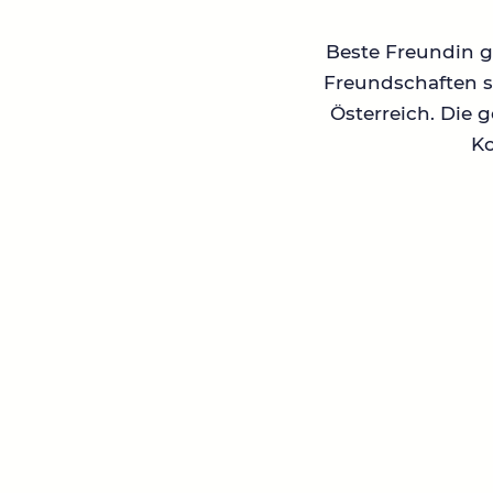
Beste Freundin ge
Freundschaften su
Österreich. Die 
Ko