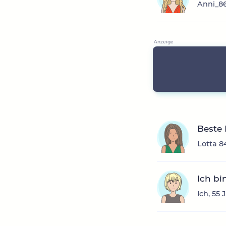
Anni_86
Beste
Lotta 8
Ich bi
Ich, 55