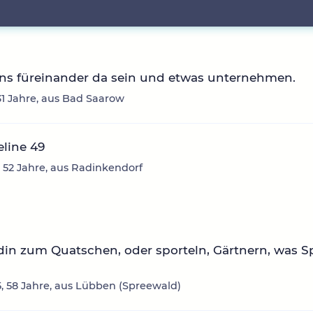
ns füreinander da sein und etwas unternehmen.
 31 Jahre, aus Bad Saarow
line 49
, 52 Jahre, aus Radinkendorf
in zum Quatschen, oder sporteln, Gärtnern, was S
t
, 58 Jahre, aus Lübben (Spreewald)