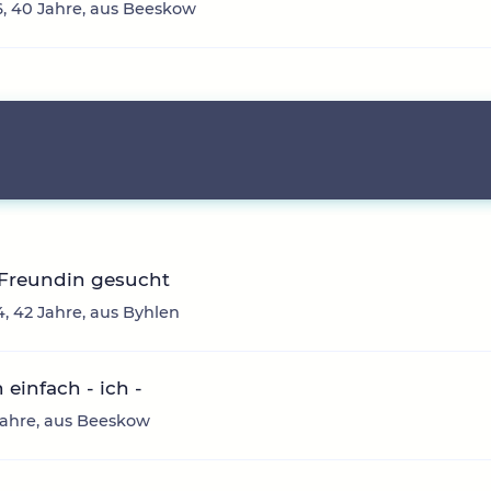
, 40 Jahre, aus Beeskow
 Freundin gesucht
4, 42 Jahre, aus Byhlen
n einfach - ich -
 Jahre, aus Beeskow