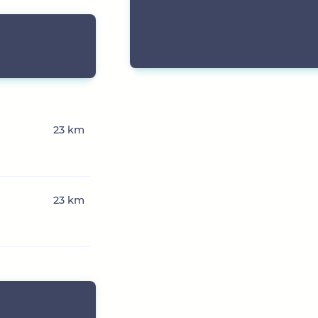
23 km
23 km