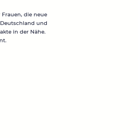
r Frauen, die neue
in Deutschland und
akte in der Nähe.
nt.