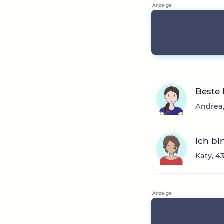
Beste
Andrea,
Ich bi
Katy, 4