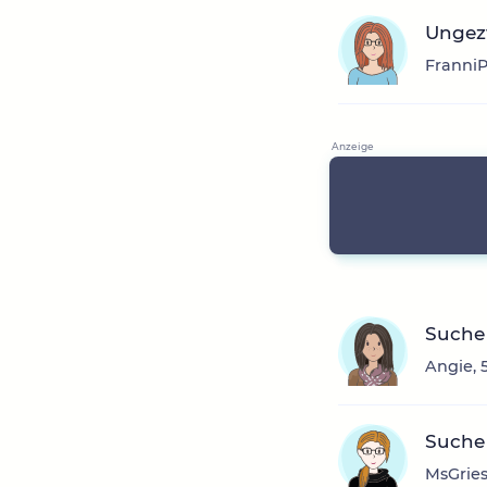
Ungez
FranniP
Suche
Angie, 
Suche
MsGries