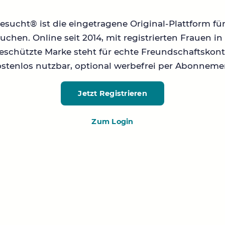
sucht® ist die eingetragene Original-Plattform fü
chen. Online seit 2014, mit registrierten Frauen 
geschützte Marke steht für echte Freundschaftskont
stenlos nutzbar, optional werbefrei per Abonneme
Jetzt Registrieren
Zum Login