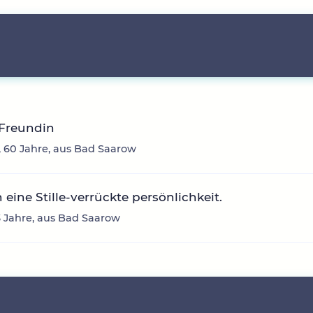
 Freundin
 60 Jahre, aus Bad Saarow
n eine Stille-verrückte persönlichkeit.
3 Jahre, aus Bad Saarow