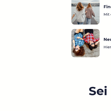
Fi
Mit 
Ne
Hier
Sei