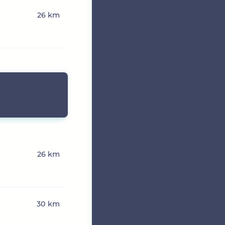
26 km
26 km
30 km