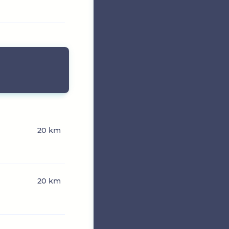
20 km
20 km