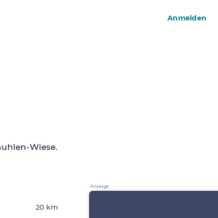
Anmelden
huhlen-Wiese.
20 km