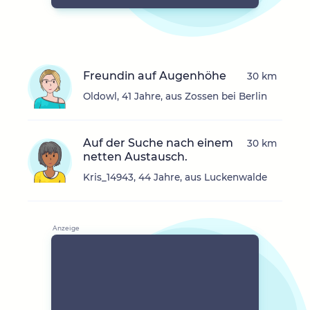
Freundin auf Augenhöhe
30 km
Oldowl, 41 Jahre, aus Zossen bei Berlin
Auf der Suche nach einem
30 km
netten Austausch.
Kris_14943, 44 Jahre, aus Luckenwalde