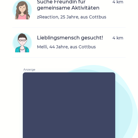
Suche Freundin für
4 km
gemeinsame Aktivitäten
zReaction, 25 Jahre, aus Cottbus
Lieblingsmensch gesucht!
4 km
Melli, 44 Jahre, aus Cottbus