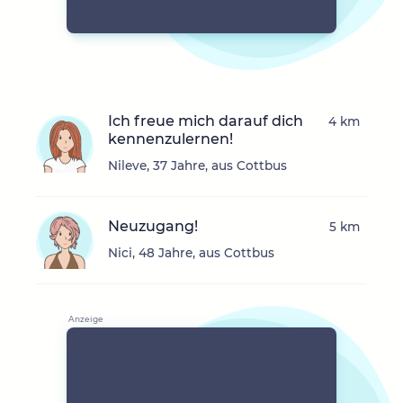
Ich freue mich darauf dich
4 km
kennenzulernen!
Nileve, 37 Jahre, aus Cottbus
Neuzugang!
5 km
Nici, 48 Jahre, aus Cottbus