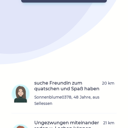
suche Freundin zum
20 km
quatschen und Spaß haben
Sonnenblume0378, 48 Jahre, aus
Sellessen
Ungezwungen miteinander
21 km