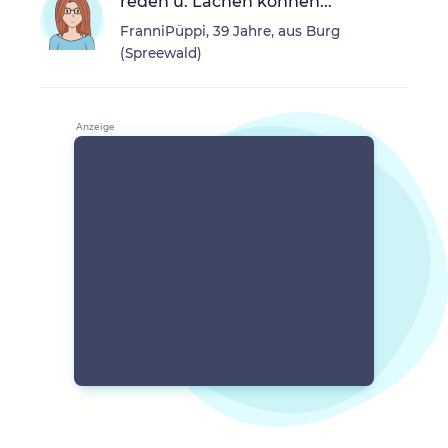
reden u. Lachen können...
FranniPüppi, 39 Jahre, aus Burg
(Spreewald)