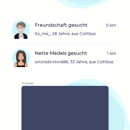
Freundschaft gesucht
0 km
its_me_, 28 Jahre, aus Cottbus
Nette Mädels gesucht
1 km
sxtxnsbrxtxn666, 33 Jahre, aus Cottbus