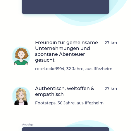
Freundin für gemeinsame
27 km
Unternehmungen und
spontane Abenteuer
gesucht
roteLocke1994, 32 Jahre, aus Iffezheim
Authentisch, weltoffen &
27 km
empathisch
Footsteps, 36 Jahre, aus Iffezheim