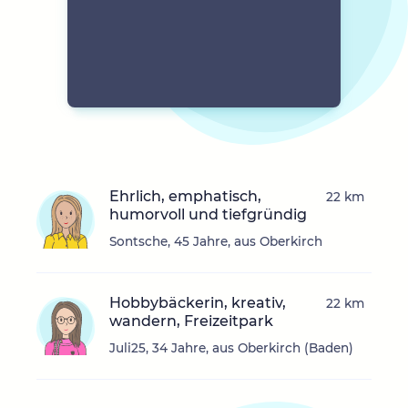
Ehrlich, emphatisch,
22 km
humorvoll und tiefgründig
Sontsche, 45 Jahre, aus Oberkirch
Hobbybäckerin, kreativ,
22 km
wandern, Freizeitpark
Juli25, 34 Jahre, aus Oberkirch (Baden)