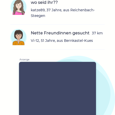
wo seid ihr??
katze89, 37 Jahre, aus Reichenbach-
Steegen
Nette Freundinnen gesucht
37 km
Vi-12, 51 Jahre, aus Bernkastel-Kues