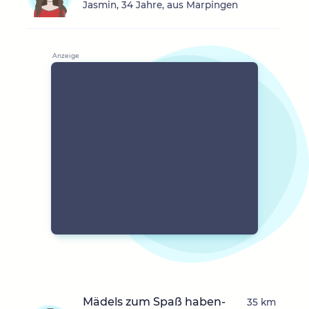
Jasmin, 34 Jahre, aus Marpingen
Mädels zum Spaß haben-
35 km