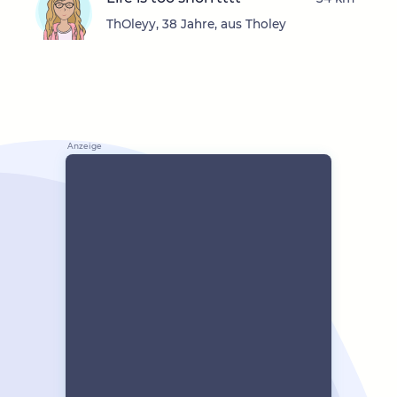
ThOleyy, 38 Jahre, aus Tholey