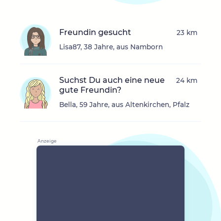
Freundin gesucht
23 km
Lisa87, 38 Jahre, aus Namborn
Suchst Du auch eine neue
24 km
gute Freundin?
Bella, 59 Jahre, aus Altenkirchen, Pfalz