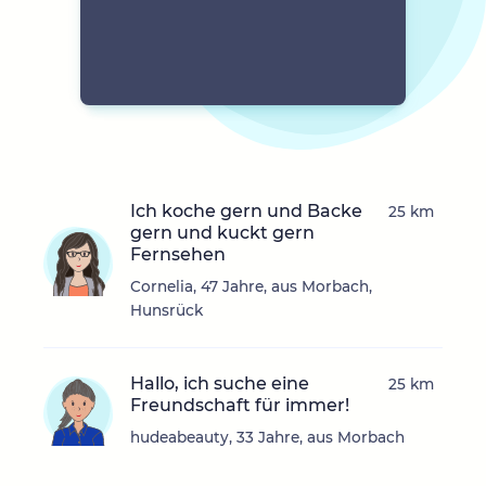
Ich koche gern und Backe
25 km
gern und kuckt gern
Fernsehen
Cornelia, 47 Jahre, aus Morbach,
Hunsrück
Hallo, ich suche eine
25 km
Freundschaft für immer!
hudeabeauty, 33 Jahre, aus Morbach