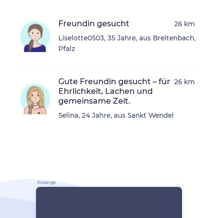
Freundin gesucht
26 km
Liselotte0503, 35 Jahre, aus Breitenbach,
Pfalz
Gute Freundin gesucht – für
26 km
Ehrlichkeit, Lachen und
gemeinsame Zeit.
Selina, 24 Jahre, aus Sankt Wendel