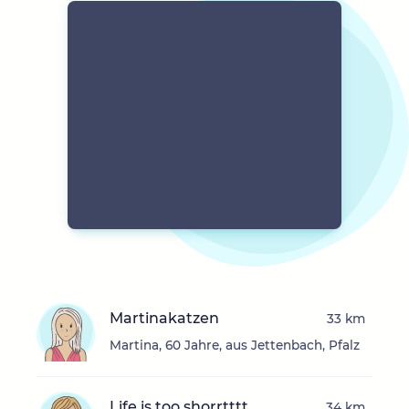
Martinakatzen
33 km
Martina, 60 Jahre, aus Jettenbach, Pfalz
Life is too shorrtttt
34 km