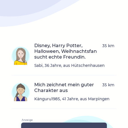
Disney, Harry Potter,
35 km
Halloween, Weihnachtsfan
sucht echte Freundin.
Sabi, 36 Jahre, aus Hütschenhausen
Mich zeichnet mein guter
35 km
Charakter aus
Känguru1985, 41 Jahre, aus Marpingen