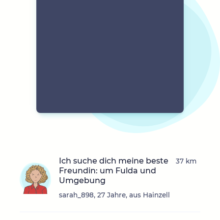
Ich suche dich meine beste
37 km
Freundin: um Fulda und
Umgebung
sarah_898, 27 Jahre, aus Hainzell