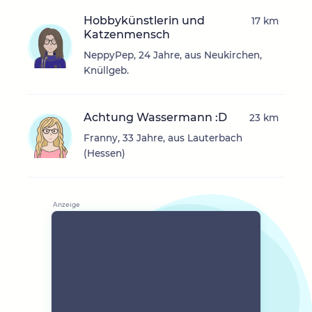
Hobbykünstlerin und
17 km
Katzenmensch
NeppyPep, 24 Jahre, aus Neukirchen,
Knüllgeb.
Achtung Wassermann :D
23 km
Franny, 33 Jahre, aus Lauterbach
(Hessen)