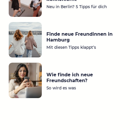
m
Neu in Berlin? 5 Tipps für dich
Finde neue Freundinnen in
Hamburg
Mit diesen Tipps klappt‘s
Wie finde ich neue
Freundschaften?
So wird es was