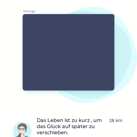
Das Leben ist zu kurz , um
28 km
das Glück auf später zu
verschieben.