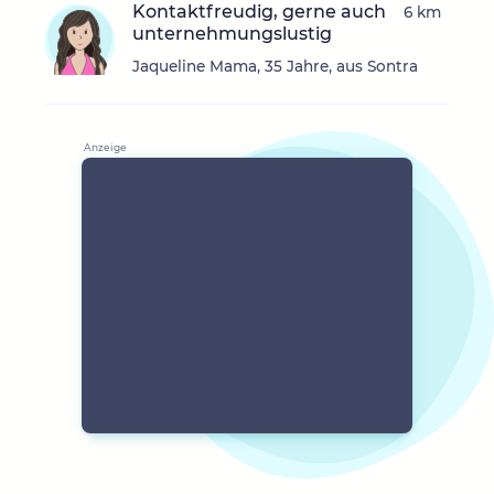
Kontaktfreudig, gerne auch
6 km
unternehmungslustig
Jaqueline Mama, 35 Jahre, aus Sontra