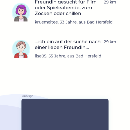
Freundin gesucht für Film
29 km
oder Spieleabende, zum
Zocken oder chillen
kruemeltee, 33 Jahre, aus Bad Hersfeld
...ich bin auf der suche nach
29 km
einer lieben Freundin...
lisa05, 55 Jahre, aus Bad Hersfeld