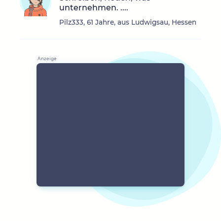
unternehmen. ....
Pilz333, 61 Jahre, aus Ludwigsau, Hessen