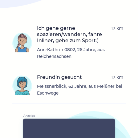
Ich gehe gerne
17 km
spazieren/wandern, fahre
Inliner, gehe zum Sport:)
Ann-Kathrin 0802, 26 Jahre, aus
Reichensachsen
Freundin gesucht
17 km
Meissnerblick, 62 Jahre, aus Meißner bei
Eschwege