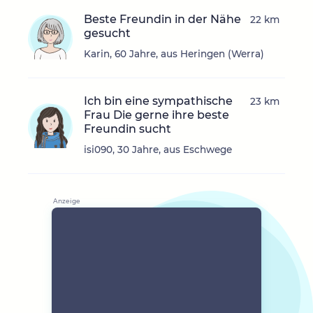
Beste Freundin in der Nähe
22 km
gesucht
Karin, 60 Jahre, aus Heringen (Werra)
Ich bin eine sympathische
23 km
Frau Die gerne ihre beste
Freundin sucht
isi090, 30 Jahre, aus Eschwege