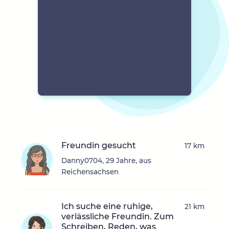
Freundin gesucht
17 km
Danny0704, 29 Jahre, aus
Reichensachsen
Ich suche eine ruhige,
21 km
verlässliche Freundin. Zum
Schreiben, Reden, was