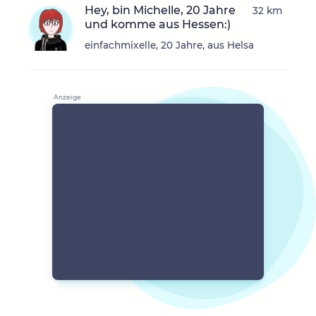
Hey, bin Michelle, 20 Jahre
32 km
und komme aus Hessen:)
einfachmixelle, 20 Jahre, aus Helsa