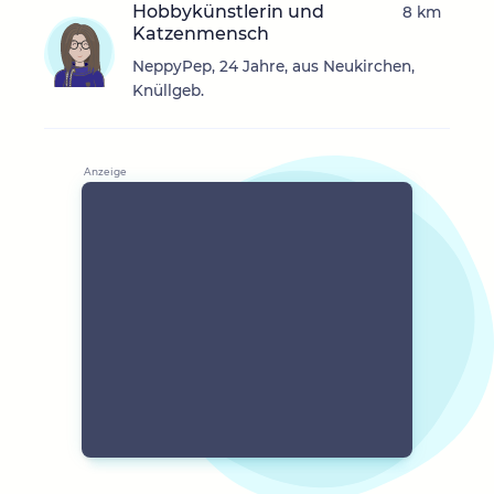
Hobbykünstlerin und
8 km
Katzenmensch
NeppyPep, 24 Jahre, aus Neukirchen,
Knüllgeb.