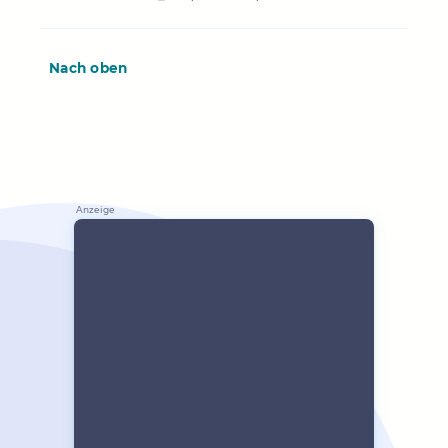
Nach oben