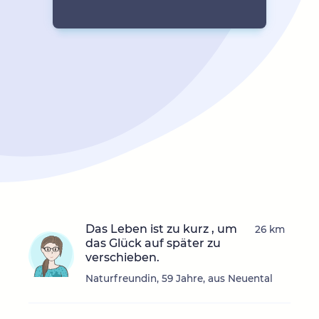
Das Leben ist zu kurz , um
26 km
das Glück auf später zu
verschieben.
Naturfreundin, 59 Jahre, aus Neuental