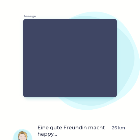
Eine gute Freundin macht
26 km
happy...