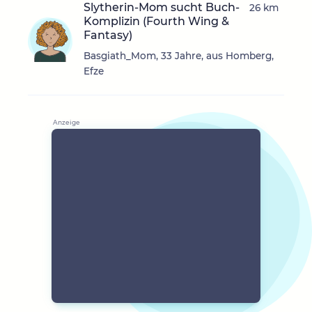
Slytherin-Mom sucht Buch-
26 km
Komplizin (Fourth Wing &
Fantasy)
Basgiath_Mom, 33 Jahre, aus Homberg,
Efze