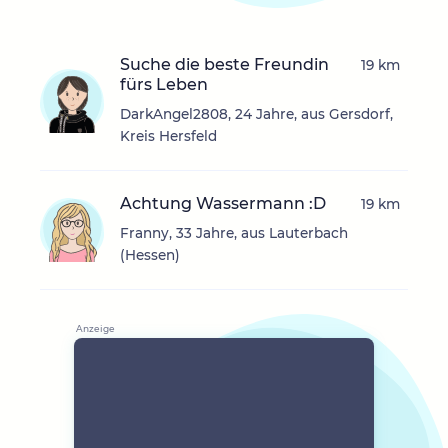
Suche die beste Freundin
19 km
fürs Leben
DarkAngel2808, 24 Jahre, aus Gersdorf,
Kreis Hersfeld
Achtung Wassermann :D
19 km
Franny, 33 Jahre, aus Lauterbach
(Hessen)