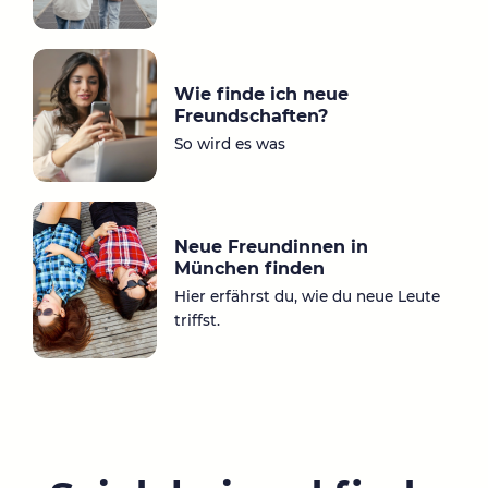
Wie finde ich neue
Freundschaften?
So wird es was
Neue Freundinnen in
München finden
Hier erfährst du, wie du neue Leute
triffst.