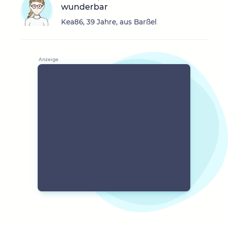
wunderbar
Kea86, 39 Jahre, aus Barßel