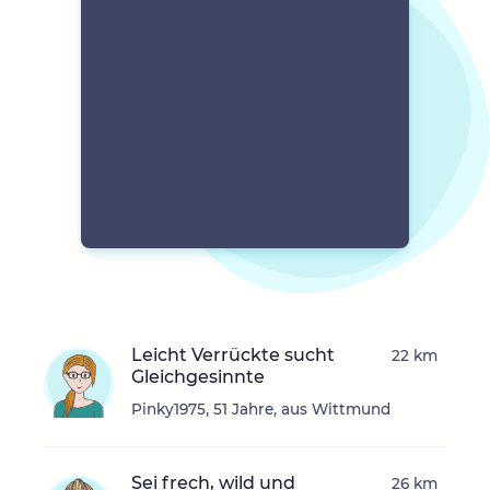
Leicht Verrückte sucht
22 km
Gleichgesinnte
Pinky1975, 51 Jahre, aus Wittmund
Sei frech, wild und
26 km