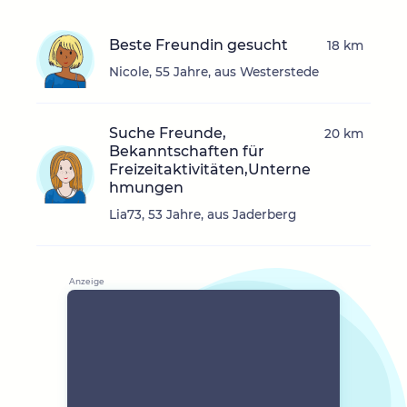
Beste Freundin gesucht
18 km
Nicole, 55 Jahre, aus Westerstede
Suche Freunde,
20 km
Bekanntschaften für
Freizeitaktivitäten,Unterne
hmungen
Lia73, 53 Jahre, aus Jaderberg