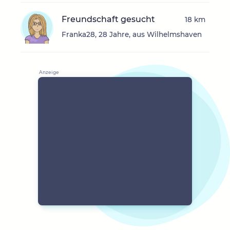
Freundschaft gesucht
18 km
Franka28, 28 Jahre, aus Wilhelmshaven