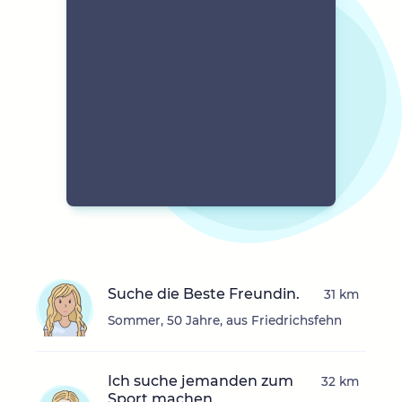
Suche die Beste Freundin.
31 km
Sommer, 50 Jahre, aus Friedrichsfehn
Ich suche jemanden zum
32 km
Sport machen