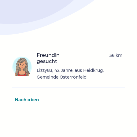
Freundin
36 km
gesucht
Lizzy83, 42 Jahre, aus Heidkrug,
Gemeinde Osterrönfeld
Nach oben