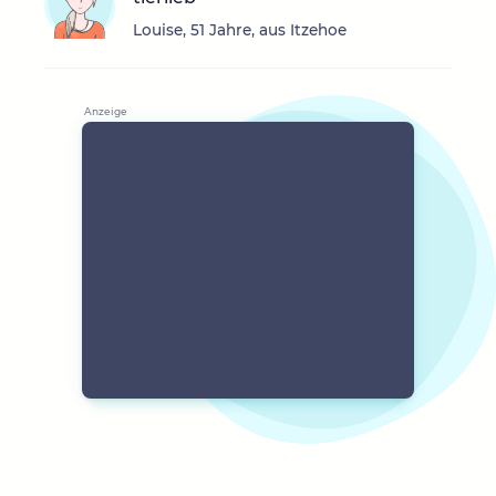
Louise, 51 Jahre, aus Itzehoe