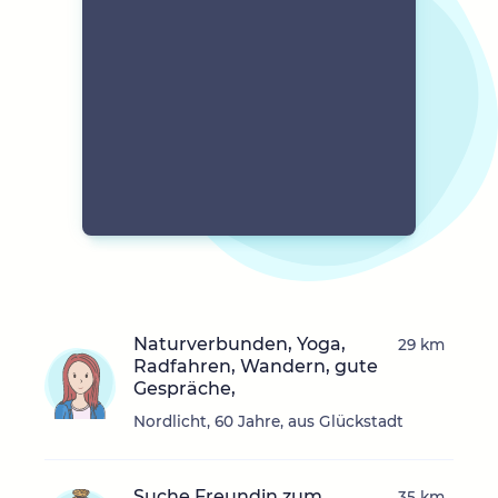
Naturverbunden, Yoga,
29 km
Radfahren, Wandern, gute
Gespräche,
Nordlicht, 60 Jahre, aus Glückstadt
Suche Freundin zum
35 km