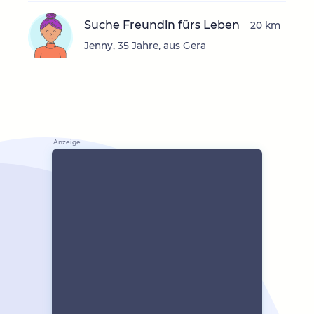
Suche Freundin fürs Leben
20 km
Jenny, 35 Jahre, aus Gera