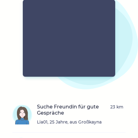
Suche Freundin für gute
23 km
Gespräche
Lia01, 25 Jahre, aus Großkayna