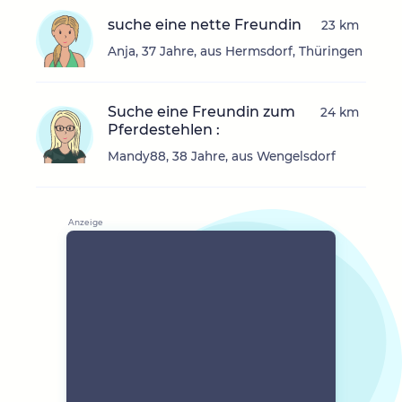
suche eine nette Freundin
23 km
Anja, 37 Jahre, aus Hermsdorf, Thüringen
Suche eine Freundin zum
24 km
Pferdestehlen :
Mandy88, 38 Jahre, aus Wengelsdorf