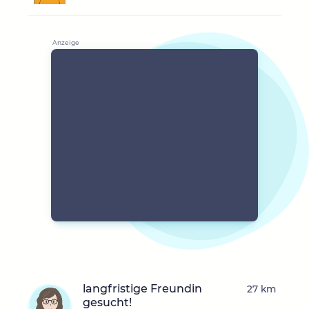
langfristige Freundin
27 km
gesucht!