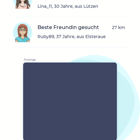
Lina_11, 30 Jahre, aus Lützen
Beste Freundin gesucht
27 km
Ruby89, 37 Jahre, aus Elsteraue