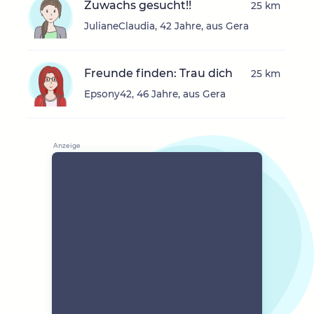
Zuwachs gesucht!!
25 km
JulianeClaudia, 42 Jahre, aus Gera
Freunde finden: Trau dich
25 km
Epsony42, 46 Jahre, aus Gera