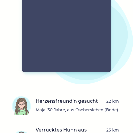
Herzensfreundin gesucht
22 km
Maja, 30 Jahre, aus Oschersleben (Bode)
Verrücktes Huhn aus
23 km