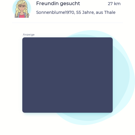
Freundin gesucht
27 km
Sonnenblume1970, 55 Jahre, aus Thale