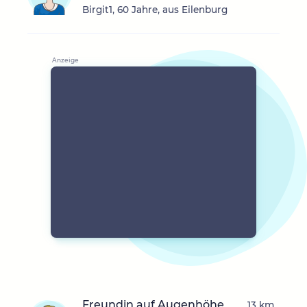
Birgit1, 60 Jahre, aus Eilenburg
Freundin auf Augenhöhe
13 km