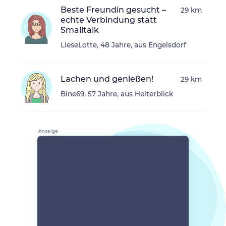
Beste Freundin gesucht –
29 km
echte Verbindung statt
Smalltalk
LieseLotte, 48 Jahre, aus Engelsdorf
Lachen und genießen!
29 km
Bine69, 57 Jahre, aus Heiterblick