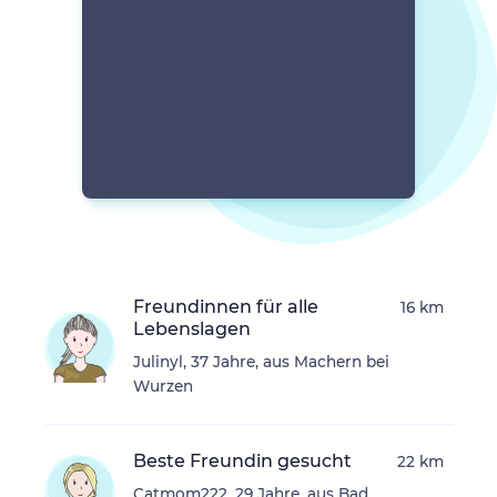
Freundinnen für alle
16 km
Lebenslagen
Julinyl, 37 Jahre, aus Machern bei
Wurzen
Beste Freundin gesucht
22 km
Catmom222, 29 Jahre, aus Bad