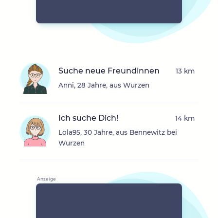
Suche neue Freundinnen
13 km
Anni, 28 Jahre, aus Wurzen
Ich suche Dich!
14 km
Lola95, 30 Jahre, aus Bennewitz bei
Wurzen