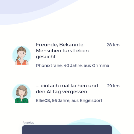
Freunde, Bekannte.
28 km
Menschen fürs Leben
gesucht
Phönixträne, 40 Jahre, aus Grimma
... einfach mal lachen und
29 km
den Alltag vergessen
Ellie08, 56 Jahre, aus Engelsdorf