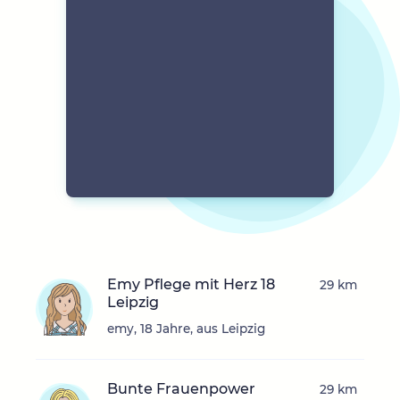
Emy Pflege mit Herz 18
29 km
Leipzig
emy, 18 Jahre, aus Leipzig
Bunte Frauenpower
29 km