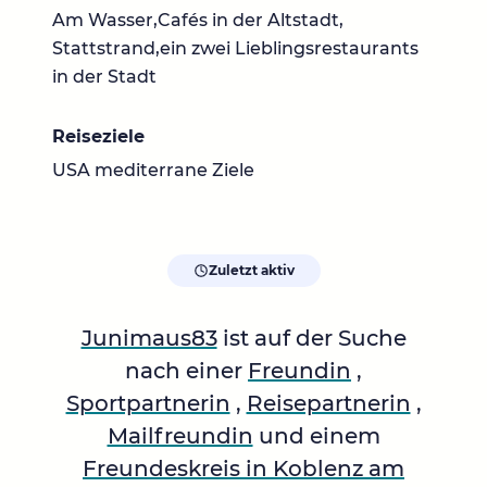
Am Wasser,Cafés in der Altstadt,
Stattstrand,ein zwei Lieblingsrestaurants
in der Stadt
Reiseziele
USA mediterrane Ziele
Zuletzt aktiv
Junimaus83
ist auf der Suche
nach einer
Freundin
,
Sportpartnerin
,
Reisepartnerin
,
Mailfreundin
und einem
Freundeskreis in Koblenz am