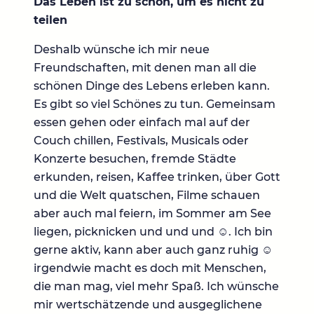
Das Leben ist zu schön, um es nicht zu
teilen
Deshalb wünsche ich mir neue
Freundschaften, mit denen man all die
schönen Dinge des Lebens erleben kann.
Es gibt so viel Schönes zu tun. Gemeinsam
essen gehen oder einfach mal auf der
Couch chillen, Festivals, Musicals oder
Konzerte besuchen, fremde Städte
erkunden, reisen, Kaffee trinken, über Gott
und die Welt quatschen, Filme schauen
aber auch mal feiern, im Sommer am See
liegen, picknicken und und und ☺️. Ich bin
gerne aktiv, kann aber auch ganz ruhig ☺️
irgendwie macht es doch mit Menschen,
die man mag, viel mehr Spaß. Ich wünsche
mir wertschätzende und ausgeglichene