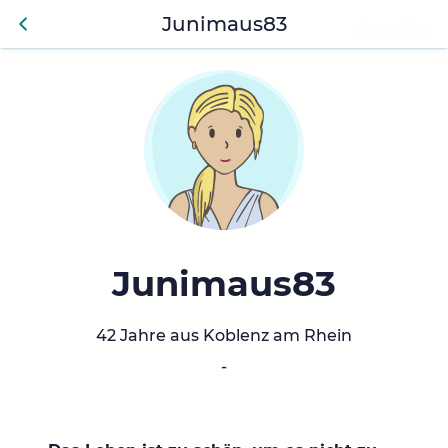
Junimaus83
Anmelden
Zurü
ck
Junimaus83
42 Jahre aus Koblenz am Rhein
-