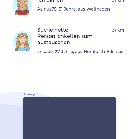
31 km
Asinus75, 51 Jahre, aus Wolfhagen
Suche nette
31 km
Persönlichkeiten zum
austauschen
ankade, 27 Jahre, aus Hemfurth-Edersee