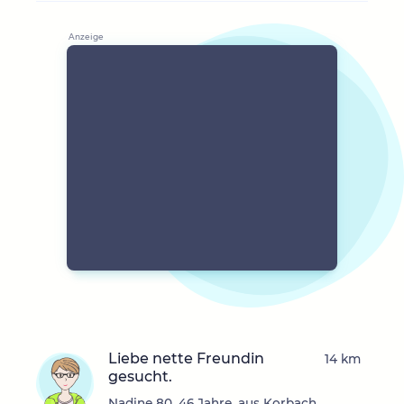
Liebe nette Freundin
14 km
gesucht.
Nadine 80, 46 Jahre, aus Korbach