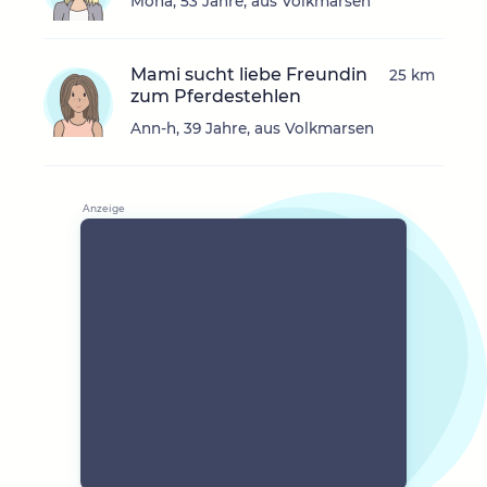
Mona, 53 Jahre, aus Volkmarsen
Mami sucht liebe Freundin
25 km
zum Pferdestehlen
Ann-h, 39 Jahre, aus Volkmarsen