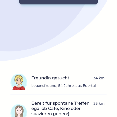
Freundin gesucht
34 km
Lebensfreund, 54 Jahre, aus Edertal
Bereit für spontane Treffen,
35 km
egal ob Café, Kino oder
spazieren gehen:)