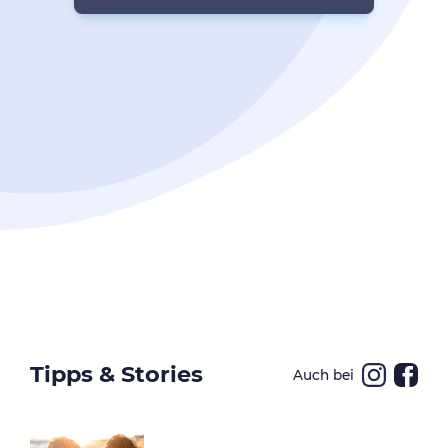
Tipps & Stories
Auch bei
Ins
Fa
ta
ce
gr
bo