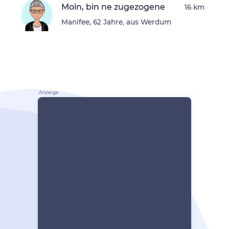
Moin, bin ne zugezogene
16 km
Manifee, 62 Jahre, aus Werdum