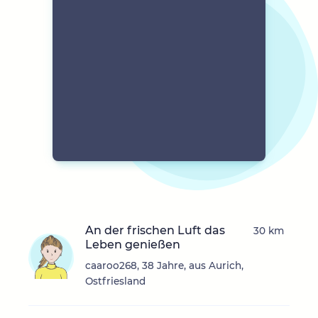
An der frischen Luft das
30 km
Leben genießen
caaroo268, 38 Jahre, aus Aurich,
Ostfriesland