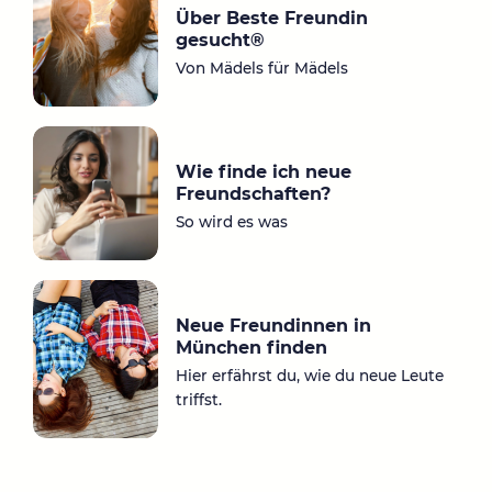
Über Beste Freundin
a
ok
gesucht®
m
Von Mädels für Mädels
Wie finde ich neue
Freundschaften?
So wird es was
Neue Freundinnen in
München finden
Hier erfährst du, wie du neue Leute
triffst.