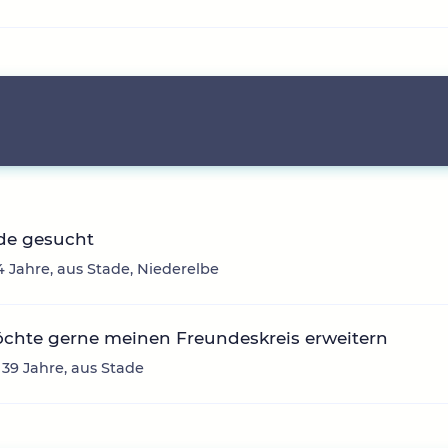
de gesucht
4 Jahre, aus Stade, Niederelbe
öchte gerne meinen Freundeskreis erweitern
 39 Jahre, aus Stade