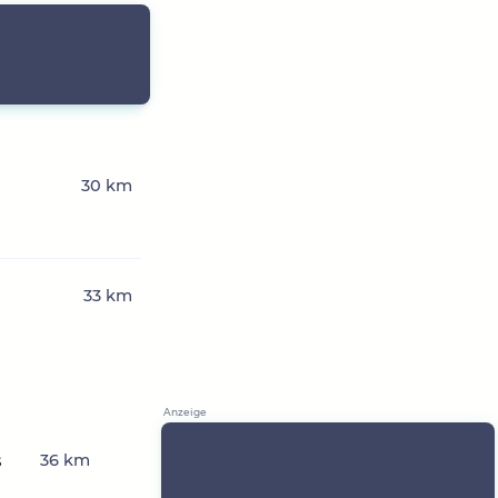
30 km
33 km
s
36 km