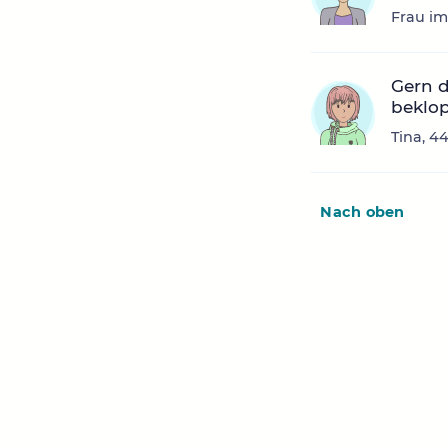
Frau im
Gern d
beklo
Tina, 4
Nach oben