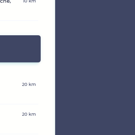
che,
10 km
20 km
20 km