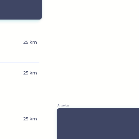
25 km
25 km
25 km