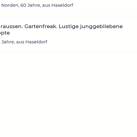
 Norden, 60 Jahre, aus Haseldorf
raussen. Gartenfreak. Lustige junggebliebene
ppte
4 Jahre, aus Haseldorf