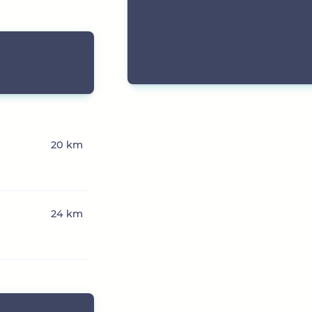
20 km
24 km