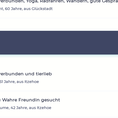
verbunden, Yoga, Radfahren, Wandern, gute Gesprä
ht, 60 Jahre, aus Glückstadt
erbunden und tierlieb
51 Jahre, aus Itzehoe
:) Wahre Freundin gesucht
ume, 42 Jahre, aus Itzehoe