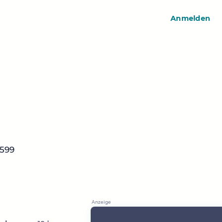
Anmelden
5599