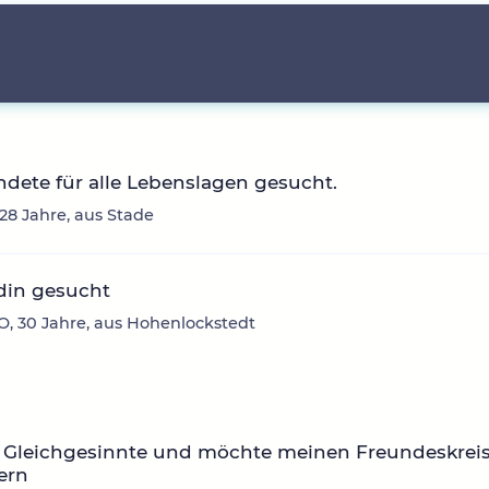
dete für alle Lebenslagen gesucht.
8 Jahre, aus Stade
din gesucht
, 30 Jahre, aus Hohenlockstedt
 Gleichgesinnte und möchte meinen Freundeskrei
ern