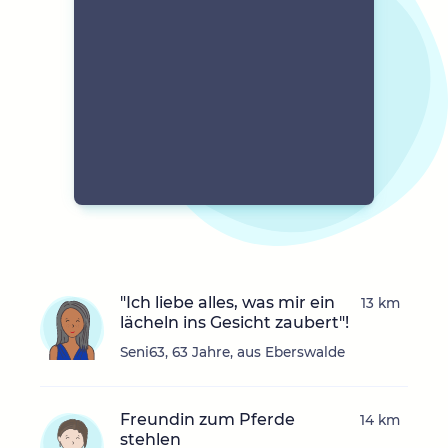
"Ich liebe alles, was mir ein
13 km
lächeln ins Gesicht zaubert"!
Seni63, 63 Jahre, aus Eberswalde
Freundin zum Pferde
14 km
stehlen