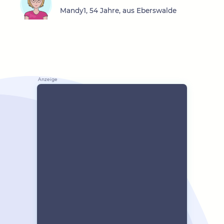
Mandy1, 54 Jahre, aus Eberswalde