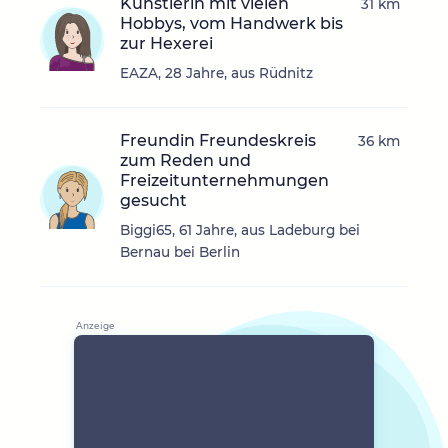
Künstlerin mit vielen
31 km
Hobbys, vom Handwerk bis
zur Hexerei
EAZA, 28 Jahre, aus Rüdnitz
Freundin Freundeskreis
36 km
zum Reden und
Freizeitunternehmungen
gesucht
Biggi65, 61 Jahre, aus Ladeburg bei
Bernau bei Berlin