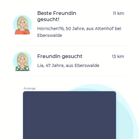
Beste Freundin
11 km
gesucht!
Hörnchen76, 50 Jahre, aus Altenhof bei
Eberswalde
Freundin gesucht
13 km
Lia, 47 Jahre, aus Eberswalde