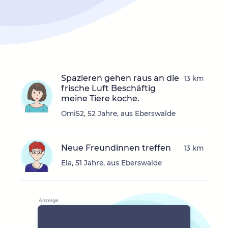
Spazieren gehen raus an die
13 km
frische Luft Beschäftig
meine Tiere koche.
Omi52, 52 Jahre, aus Eberswalde
Neue Freundinnen treffen
13 km
Ela, 51 Jahre, aus Eberswalde