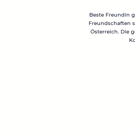
Beste Freundin ge
Freundschaften su
Österreich. Die 
Ko