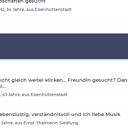
dschaften gesucht
12, 34 Jahre, aus Eisenhüttenstadt
icht gleich weiter klicken... Freundin gesucht? Da
...
, 43 Jahre, aus Eisenhüttenstadt
 lebenslustig, verständnisvoll und ich liebe Musik
7 Jahre, aus Ernst-Thälmann-Siedlung