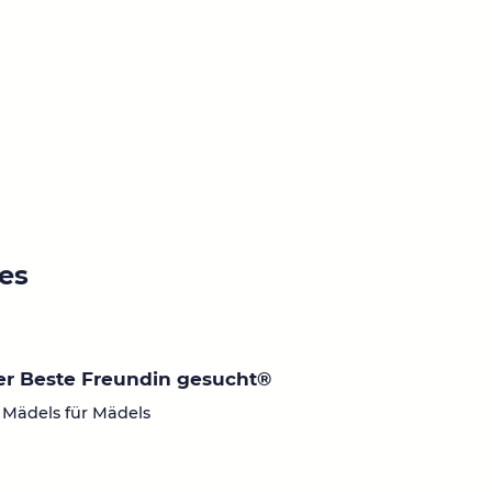
ies
r Beste Freundin gesucht®
 Mädels für Mädels