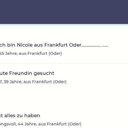
h bin Nicole aus Frankfurt Oder................. .....
 45 Jahre, aus Frankfurt (Oder)
gute Freundin gesucht
, 39 Jahre, aus Frankfurt (Oder)
st alles zu haben
ngsvoll, 44 Jahre, aus Frankfurt (Oder)