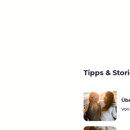
Tipps & Stor
Übe
Von