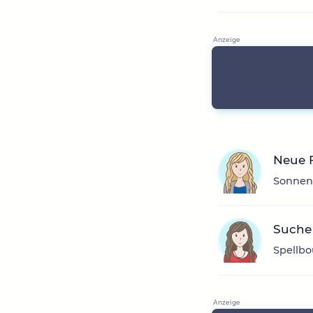
Neue F
Sonnens
Suche
Spellbo