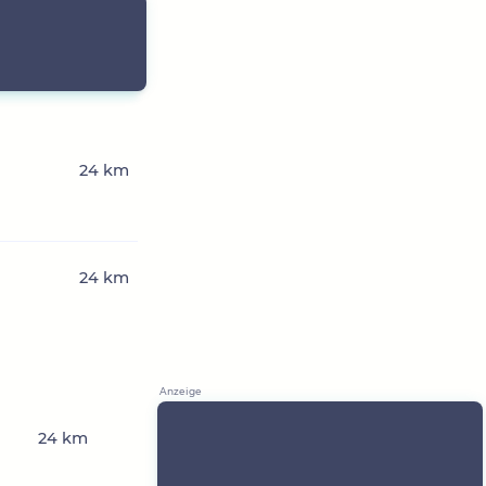
24 km
24 km
24 km