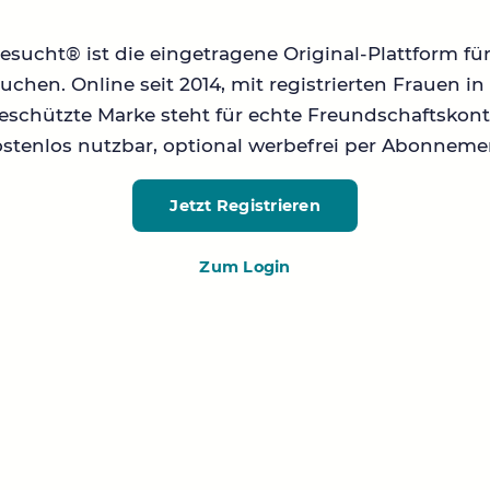
sucht® ist die eingetragene Original-Plattform fü
chen. Online seit 2014, mit registrierten Frauen 
geschützte Marke steht für echte Freundschaftskont
stenlos nutzbar, optional werbefrei per Abonneme
Jetzt Registrieren
Zum Login