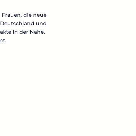
r Frauen, die neue
in Deutschland und
akte in der Nähe.
nt.