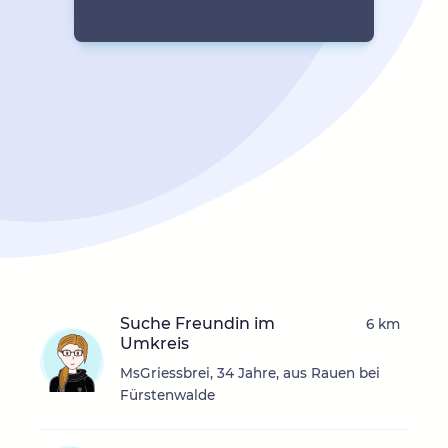
Suche Freundin im
6 km
Umkreis
MsGriessbrei, 34 Jahre, aus Rauen bei
Fürstenwalde