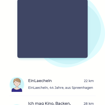
EinLaecheln
22 km
EinLaecheln, 44 Jahre, aus Spreenhagen
Ich mag Kino, Backen,
28 km