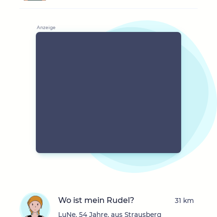
Wo ist mein Rudel?
31 km
LuNe, 54 Jahre, aus Strausberg