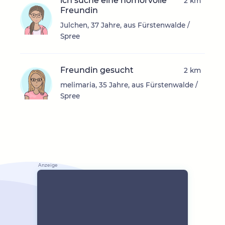
ich suche eine homorvolle
2 km
Freundin
Julchen, 37 Jahre, aus Fürstenwalde /
Spree
Freundin gesucht
2 km
melimaria, 35 Jahre, aus Fürstenwalde /
Spree