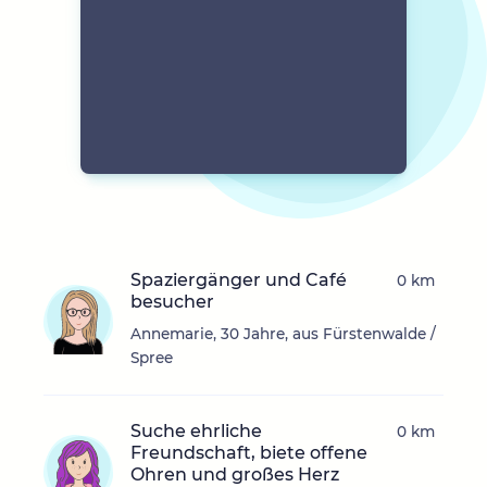
Spaziergänger und Café
0 km
besucher
Annemarie, 30 Jahre, aus Fürstenwalde /
Spree
Suche ehrliche
0 km
Freundschaft, biete offene
Ohren und großes Herz