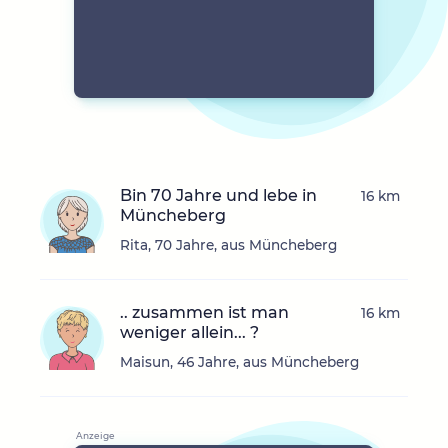
Bin 70 Jahre und lebe in
16 km
Müncheberg
Rita, 70 Jahre, aus Müncheberg
.. zusammen ist man
16 km
weniger allein... ?
Maisun, 46 Jahre, aus Müncheberg