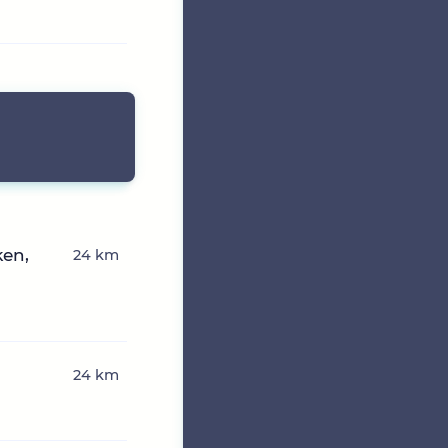
ken,
24 km
24 km