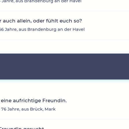
64 Jahre, aus Brandenburg an der Havel
hr auch allein, oder fühlt euch so?
66 Jahre, aus Brandenburg an der Havel
eine aufrichtige Freundin.
, 76 Jahre, aus Brück, Mark