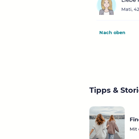
Liebe
Mati, 4
Nach oben
Tipps & Stor
Fi
Mit 