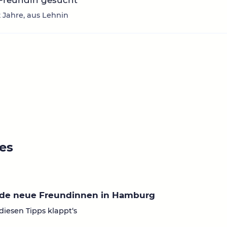
 Freundin gesucht
2 Jahre, aus Lehnin
ies
nde neue Freundinnen in Hamburg
diesen Tipps klappt‘s