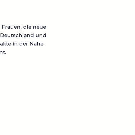
r Frauen, die neue
in Deutschland und
akte in der Nähe.
nt.