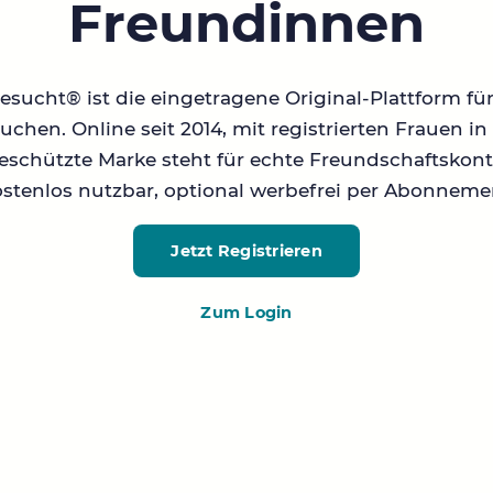
Freundinnen
sucht® ist die eingetragene Original-Plattform fü
chen. Online seit 2014, mit registrierten Frauen 
geschützte Marke steht für echte Freundschaftskont
stenlos nutzbar, optional werbefrei per Abonneme
Jetzt Registrieren
Zum Login