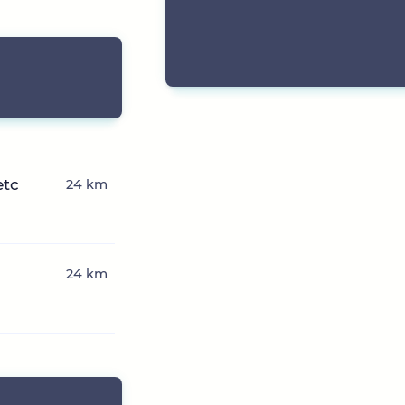
etc
24 km
24 km