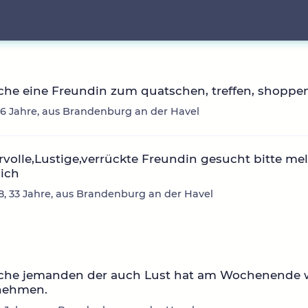
che eine Freundin zum quatschen, treffen, shoppe
36 Jahre, aus Brandenburg an der Havel
olle,Lustige,verrückte Freundin gesucht bitte mel
ich
8, 33 Jahre, aus Brandenburg an der Havel
uche jemanden der auch Lust hat am Wochenende 
nehmen.