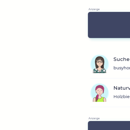
Suche 
busyhon
Natur
Holzbie