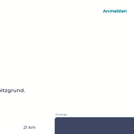
Anmelden
itzgrund.
21 km