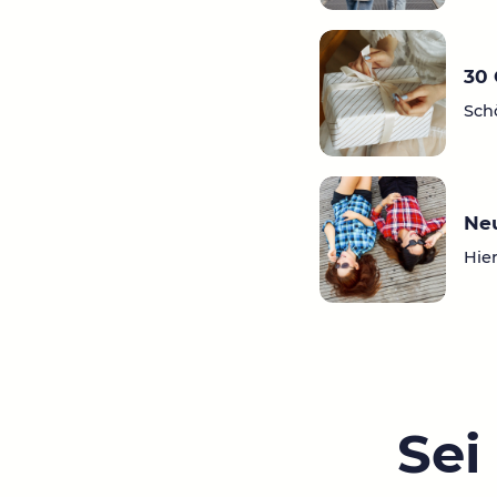
30 
Sch
Ne
Hier
Sei