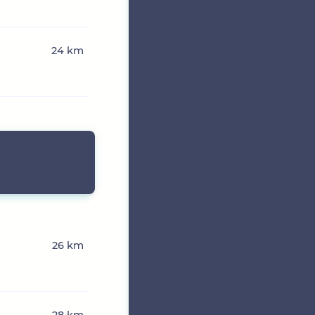
24 km
26 km