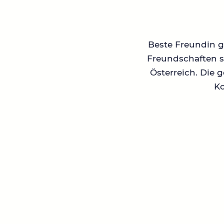
Beste Freundin ge
Freundschaften su
Österreich. Die 
Ko