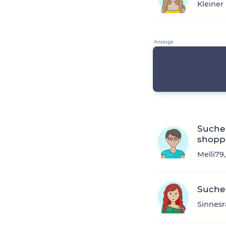
Kleiner
Suche 
shopp
Melli79
Suche
Sinnesr