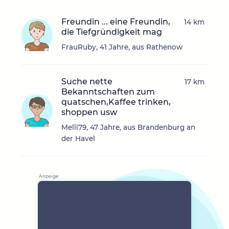
Freundin ... eine Freundin,
14 km
die Tiefgründigkeit mag
FrauRuby, 41 Jahre, aus Rathenow
Suche nette
17 km
Bekanntschaften zum
quatschen,Kaffee trinken,
shoppen usw
Melli79, 47 Jahre, aus Brandenburg an
der Havel