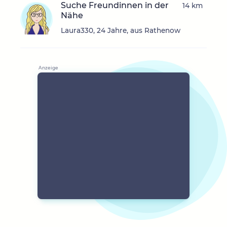
Suche Freundinnen in der
14 km
Nähe
Laura330, 24 Jahre, aus Rathenow