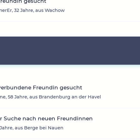
Freundin gesucht
erEr, 32 Jahre, aus Wachow
verbundene Freundin gesucht
ne, 58 Jahre, aus Brandenburg an der Havel
er Suche nach neuen Freundinnen
8 Jahre, aus Berge bei Nauen