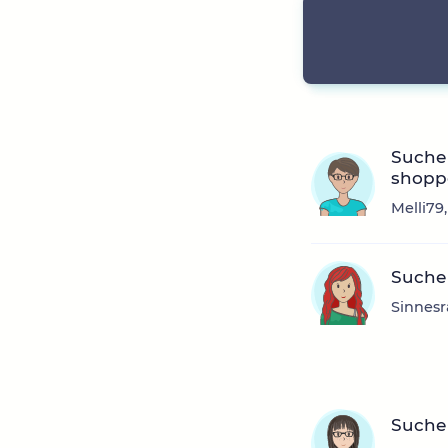
Suche 
shopp
Melli79
Suche
Sinnesr
Suche 