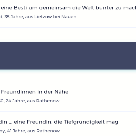
 eine Besti um gemeinsam die Welt bunter zu ma
d, 35 Jahre, aus Lietzow bei Nauen
 Freundinnen in der Nähe
0, 24 Jahre, aus Rathenow
in ... eine Freundin, die Tiefgründigkeit mag
y, 41 Jahre, aus Rathenow