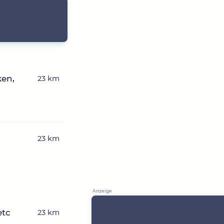
ken,
23 km
23 km
etc
23 km