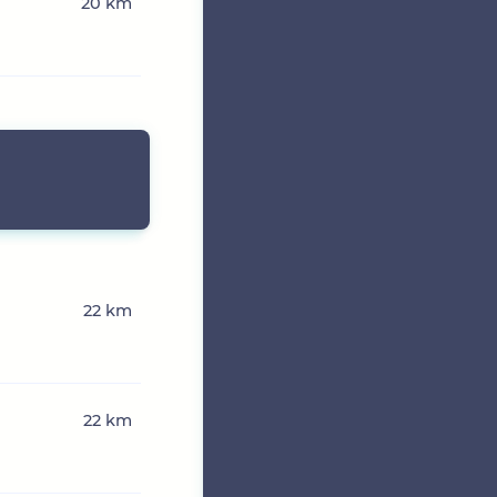
20 km
22 km
22 km