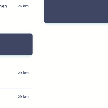
chen
26 km
29 km
29 km