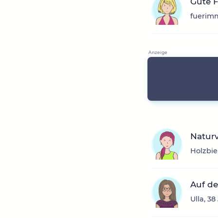
Gute 
fuerimm
Natur
Holzbie
Auf d
Ulla, 3