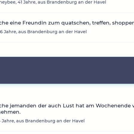
eybee, 41 Jahre, aus Brandenburg an der Havel
che eine Freundin zum quatschen, treffen, shoppe
36 Jahre, aus Brandenburg an der Havel
uche jemanden der auch Lust hat am Wochenende 
nehmen.
64 Jahre, aus Brandenburg an der Havel