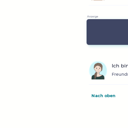
Ich bi
Freunds
Nach oben