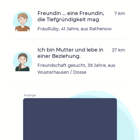
Freundin ... eine Freundin,
7 km
die Tiefgründigkeit mag
FrauRuby, 41 Jahre, aus Rathenow
Ich bin Mutter und lebe in
27 km
einer Beziehung.
Freundschaft gesucht, 39 Jahre, aus
Wusterhausen / Dosse