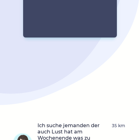
Ich suche jemanden der
35 km
auch Lust hat am
Wochenende was zu