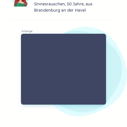
Sinnesrauschen, 50 Jahre, aus
Brandenburg an der Havel