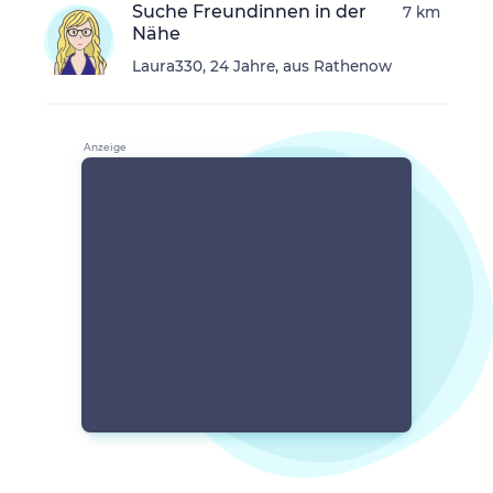
Suche Freundinnen in der
7 km
Nähe
Laura330, 24 Jahre, aus Rathenow