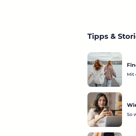
Tipps & Stor
Fi
Mit 
Wie
So 