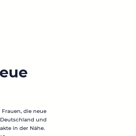
neue
r Frauen, die neue
in Deutschland und
akte in der Nähe.