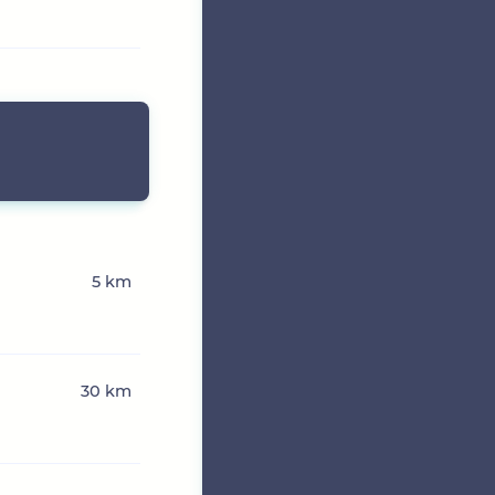
5 km
30 km