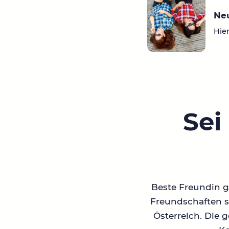
Ne
Hier
Sei
Beste Freundin ge
Freundschaften su
Österreich. Die 