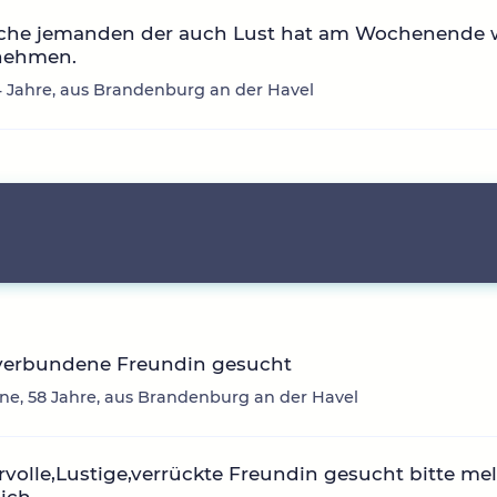
uche jemanden der auch Lust hat am Wochenende 
nehmen.
64 Jahre, aus Brandenburg an der Havel
verbundene Freundin gesucht
ne, 58 Jahre, aus Brandenburg an der Havel
olle,Lustige,verrückte Freundin gesucht bitte mel