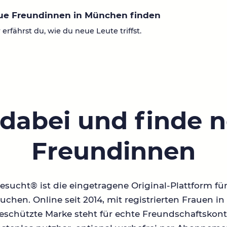
ue Freundinnen in München finden
 erfährst du, wie du neue Leute triffst.
 dabei und finde 
Freundinnen
sucht® ist die eingetragene Original-Plattform fü
chen. Online seit 2014, mit registrierten Frauen 
geschützte Marke steht für echte Freundschaftskont