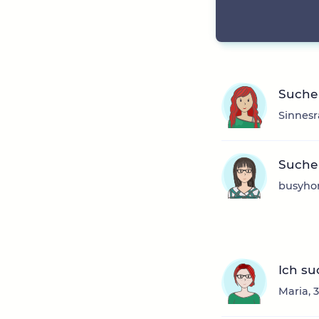
Suche
Sinnesr
Suche 
busyhon
Ich su
Maria, 