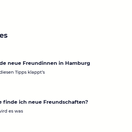
ies
nde neue Freundinnen in Hamburg
diesen Tipps klappt‘s
 finde ich neue Freundschaften?
wird es was