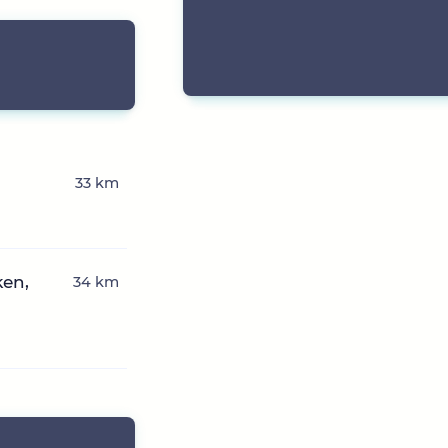
33 km
ken,
34 km