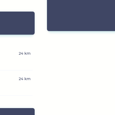
24 km
24 km