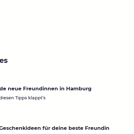
ies
nde neue Freundinnen in Hamburg
diesen Tipps klappt‘s
Geschenkideen für deine beste Freundin