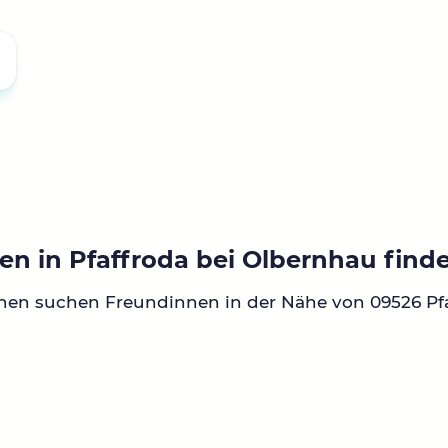
en in Pfaffroda bei Olbernhau find
nen suchen Freundinnen in der Nähe von 09526 Pfa