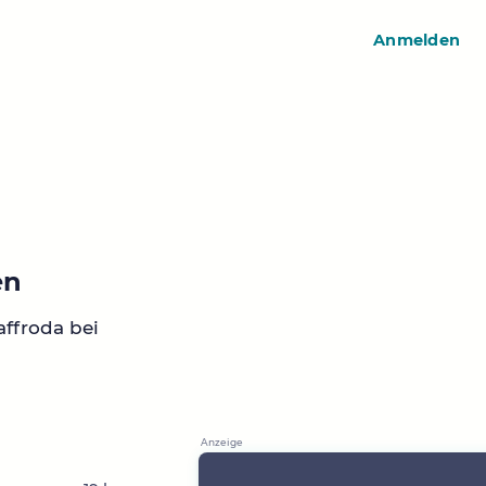
Anmelden
en
ffroda bei