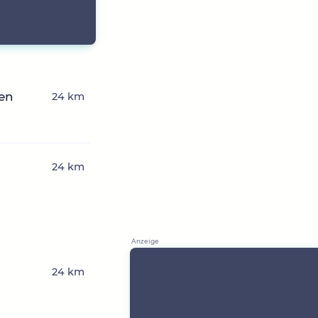
zen
24 km
24 km
24 km