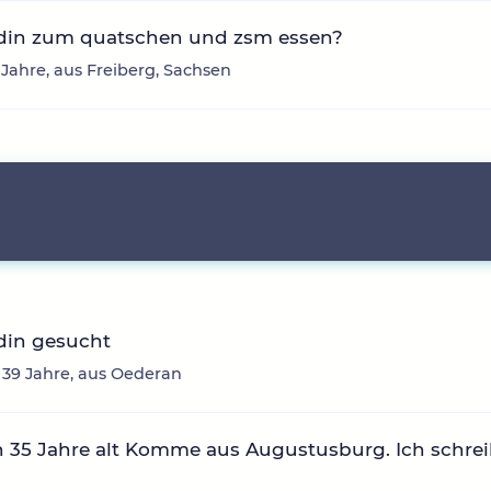
din zum quatschen und zsm essen?
7 Jahre, aus Freiberg, Sachsen
din gesucht
 39 Jahre, aus Oederan
n 35 Jahre alt Komme aus Augustusburg. Ich schre