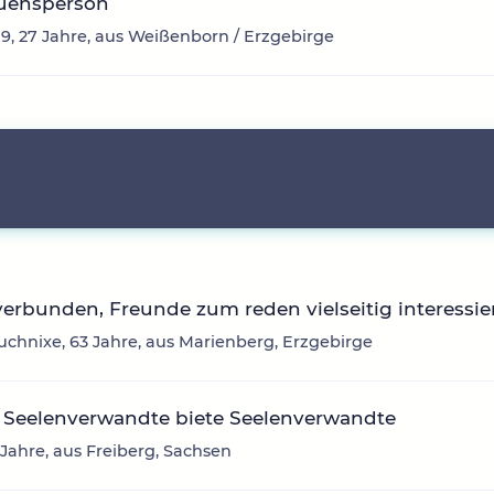
auensperson
9, 27 Jahre, aus Weißenborn / Erzgebirge
erbunden, Freunde zum reden vielseitig interessie
uchnixe, 63 Jahre, aus Marienberg, Erzgebirge
 Seelenverwandte biete Seelenverwandte
3 Jahre, aus Freiberg, Sachsen