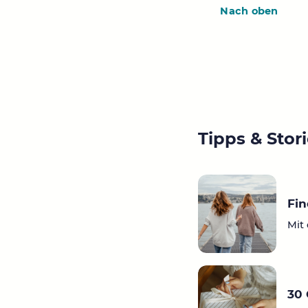
Nach oben
Tipps & Stor
Fi
Mit 
30 