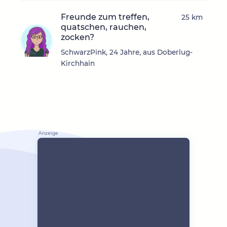
Freunde zum treffen,
25 km
quatschen, rauchen,
zocken?
SchwarzPink, 24 Jahre, aus Doberlug-
Kirchhain