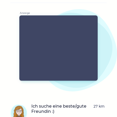
Ich suche eine beste/gute
27 km
Freundin :)