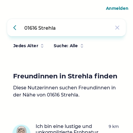
Anmelden
Jedes Alter
Suche: Alle
Freundinnen in Strehla finden
Diese Nutzerinnen suchen Freundinnen in
der Nähe von 01616 Strehla.
Ich bin eine lustige und
9 km
unkomplizierte Frohnatur.