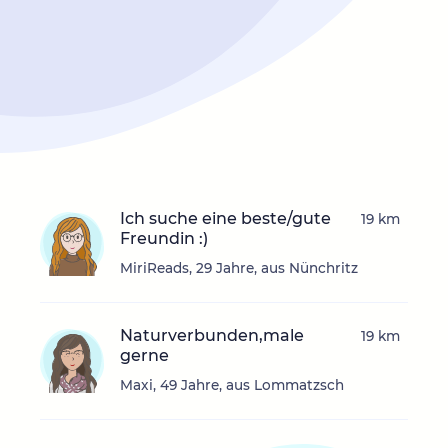
Ich suche eine beste/gute
19 km
Freundin :)
MiriReads, 29 Jahre, aus Nünchritz
Naturverbunden,male
19 km
gerne
Maxi, 49 Jahre, aus Lommatzsch