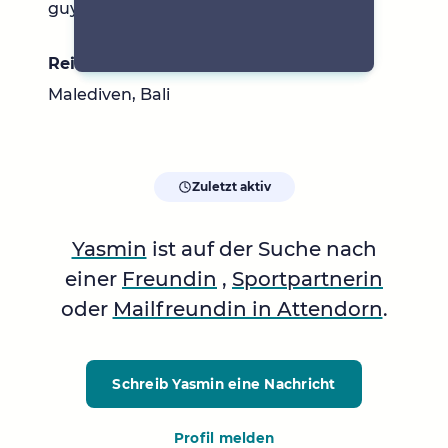
guy
Reiseziele
Malediven, Bali
Zuletzt aktiv
Yasmin
ist auf der Suche nach
einer
Freundin
,
Sportpartnerin
oder
Mailfreundin in Attendorn
.
Schreib Yasmin
eine Nachricht
Profil melden