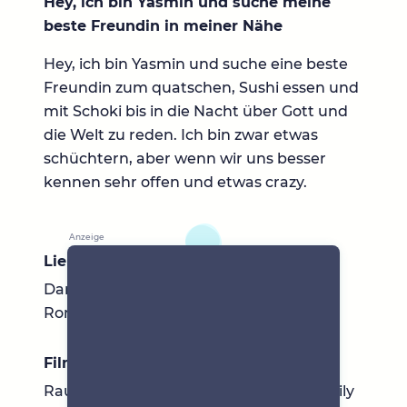
Hey, ich bin Yasmin und suche meine
beste Freundin in meiner Nähe
Hey, ich bin Yasmin und suche eine beste
Freundin zum quatschen, Sushi essen und
mit Schoki bis in die Nacht über Gott und
die Welt zu reden. Ich bin zwar etwas
schüchtern, aber wenn wir uns besser
kennen sehr offen und etwas crazy.
Lieblingsbücher
Darkromance, Psychothriller und
Romance
Filme & Serien
Raumschiff surprise, the Orval und Family