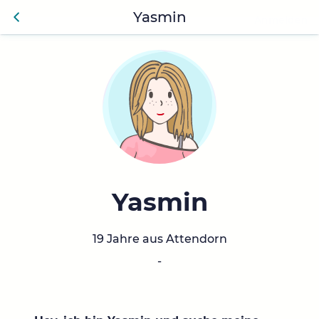
Yasmin
Anmelden
Zurü
ck
Yasmin
19 Jahre aus Attendorn
-