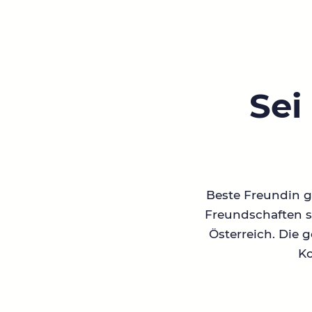
Sei
Beste Freundin ge
Freundschaften su
Österreich. Die 
Ko