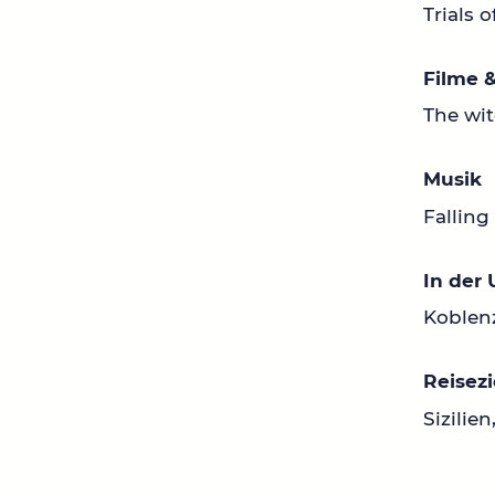
Trials 
Filme &
The wit
Musik
Falling
In der
Koblen
Reisezi
Sizilie