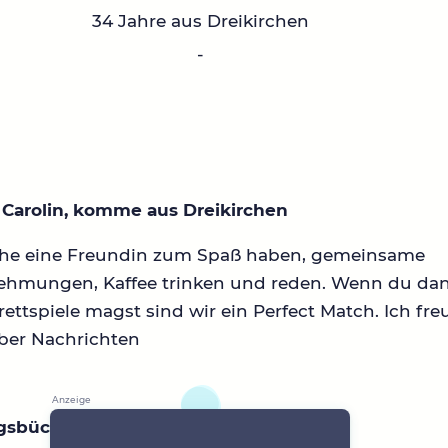
34 Jahre aus Dreikirchen
-
n Carolin, komme aus Dreikirchen
che eine Freundin zum Spaß haben, gemeinsame
ehmungen, Kaffee trinken und reden. Wenn du da
ettspiele magst sind wir ein Perfect Match. Ich fre
ber Nachrichten
ngsbücher