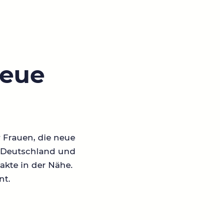
neue
r Frauen, die neue
in Deutschland und
akte in der Nähe.
nt.