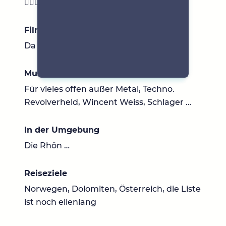
🤷🏼‍♀️😅
Filme & Serien
Da gibt es viele
Musik
Für vieles offen außer Metal, Techno.
Revolverheld, Wincent Weiss, Schlager …
In der Umgebung
Die Rhön …
Reiseziele
Norwegen, Dolomiten, Österreich, die Liste
ist noch ellenlang