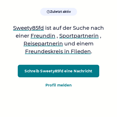
Zuletzt aktiv
Sweety85fd
ist auf der Suche nach
einer
Freundin
,
Sportpartnerin
,
Reisepartnerin
und einem
Freundeskreis in Flieden
.
Schreib Sweety85fd
eine Nachricht
Profil melden