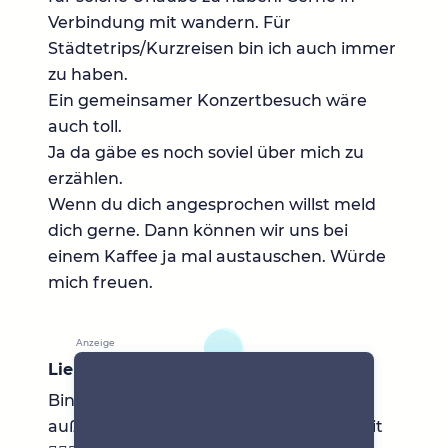
Verbindung mit wandern. Für
Städtetrips/Kurzreisen bin ich auch immer
zu haben.
Ein gemeinsamer Konzertbesuch wäre
auch toll.
Ja da gäbe es noch soviel über mich zu
erzählen.
Wenn du dich angesprochen willst meld
dich gerne. Dann können wir uns bei
einem Kaffee ja mal austauschen. Würde
mich freuen.
Lieblingsbücher
Bin tatsächlich nicht so die Leseratte,
außer ich bin krank daheim und hab Zeit