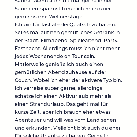
Sauna. Wenn auch du mal gerne in der
Sauna entspannst freue ich mich über
gemeinsame Wellnesstage.
Ich bin für fast allerlei Quatsch zu haben.
Sei es mal auf nen gemütliches Getränk in
der Stadt, Filmabend, Spieleabend. Party.
Fastnacht. Allerdings muss ich nicht mehr
jedes Wochenende on Tour sein.
Mittlerweile genieße ich auch einen
gemütlichen Abend zuhause auf der
Couch. Wobei ich eher der aktivere Typ bin.
Ich verreise super gerne, allerdings
schätze ich einen Aktivurlaub mehr als
einen Strandurlaub. Das geht mal für
kurze Zeit, aber ich brauch eher etwas
Abenteuer und will was vom Land sehen
und erkunden. Vielleicht bist auch du eher
für solche Urlaube zu haben. Gerne in