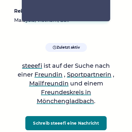
Reiseziele
Malaysia, Vietnam, Bali
Zuletzt aktiv
steeefi
ist auf der Suche nach
einer
Freundin
,
Sportpartnerin
,
Mailfreundin
und einem
Freundeskreis in
Mönchengladbach
.
Schreib steeefi
eine Nachricht