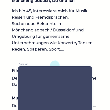
Mönchengladbach, Du und ich
Ich bin 45, interessiere mich für Musik,
Reisen und Fremdsprachen.
Suche neue Bekannte in
Mönchengladbach / Düsseldorf und
Umgebung für gemeinsame
Unternehmungen wie Konzerte, Tanzen,
Reden, Spazieren, Sport,...
Filme & Serien
Der Medicus, Shutter Island, Dancer in the
Dark
Musik
Deerhunter, DIIV, PJ Harvey, Radiohead, ...